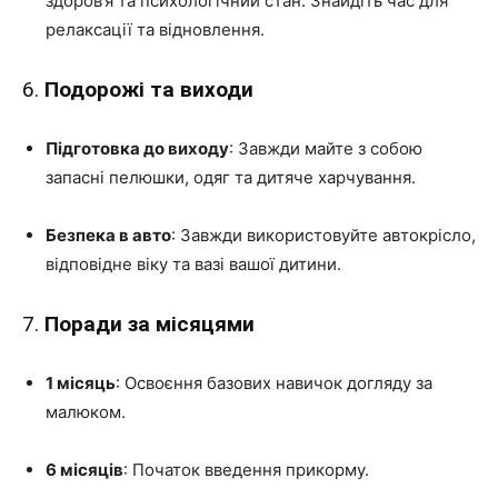
здоров’я та психологічний стан. Знайдіть час для
релаксації та відновлення.
6.
Подорожі та виходи
Підготовка до виходу
: Завжди майте з собою
запасні пелюшки, одяг та дитяче харчування.
Безпека в авто
: Завжди використовуйте автокрісло,
відповідне віку та вазі вашої дитини.
7.
Поради за місяцями
1 місяць
: Освоєння базових навичок догляду за
малюком.
6 місяців
: Початок введення прикорму.