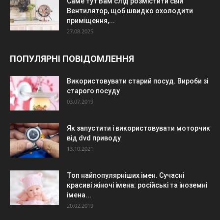
Саме тут Вам слід розмістити свій
Вентилятор, щоб швидко охолодити
приміщення,...
27.08.2025
ПОПУЛЯРНІ ПОВІДОМЛЕННЯ
Використовувати старий посуд. Вироби зі
старого посуду
03.07.2019
Як запустити і використовувати моторчик
від dvd приводу
13.10.2021
Топ найпопулярніших імен. Сучасні
красиві жіночі імена: російські та іноземні
імена...
20.02.2019