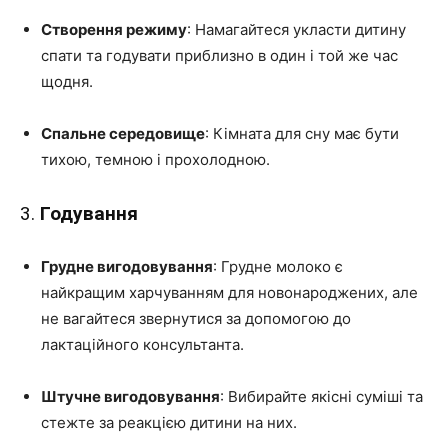
Створення режиму
: Намагайтеся укласти дитину
спати та годувати приблизно в один і той же час
щодня.
Спальне середовище
: Кімната для сну має бути
тихою, темною і прохолодною.
3.
Годування
Грудне вигодовування
: Грудне молоко є
найкращим харчуванням для новонароджених, але
не вагайтеся звернутися за допомогою до
лактаційного консультанта.
Штучне вигодовування
: Вибирайте якісні суміші та
стежте за реакцією дитини на них.