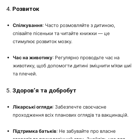
4.
Розвиток
Спілкування
: Часто розмовляйте з дитиною,
співайте пісеньки та читайте книжки — це
стимулює розвиток мозку.
Час на животику
: Регулярно проводьте час на
животику, щоб допомогти дитині зміцнити м’язи шиї
та плечей.
5.
Здоров’я та добробут
Лікарські огляди
: Забезпечте своєчасне
проходження всіх планових оглядів та вакцинацій.
Підтримка батьків
: Не забувайте про власне