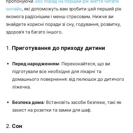
пропонуючи
365 порад на перший рік життя читати
онлайн
, які допоможуть вам зробити цей перший рік
якомога радіснішим і менш стресовим. Нижче ви
знайдете корисні поради зі сну, годування, розвитку,
здоров’я та багато іншого.
1.
Приготування до приходу дитини
Перед народженням
: Переконайтеся, що ви
підготували все необхідне для лікарні та
домашнього повернення: від пелюшок до дитячого
ліжечка.
Безпека дома
: Встановіть засоби безпеки, такі як
захист на розетки та замки для шаф.
2.
Сон