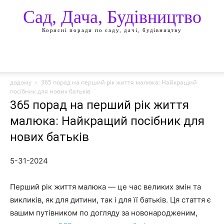
Сад, Дача, Будівництво
Корисні поради по саду, дачі, будівництву
додому
365 порад на перший рік життя малюка: Найкращий
посібник для нових батьків
365 порад на перший рік життя
малюка: Найкращий посібник для
нових батьків
5-31-2024
Перший рік життя малюка — це час великих змін та
викликів, як для дитини, так і для її батьків. Ця стаття є
вашим путівником по догляду за новонародженим,