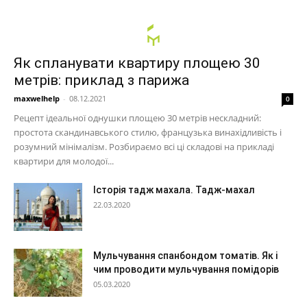
Як спланувати квартиру площею 30
метрів: приклад з парижа
maxwelhelp
-
08.12.2021
0
Рецепт ідеальної однушки площею 30 метрів нескладний:
простота скандинавського стилю, французька винахідливість і
розумний мінімалізм. Розбираємо всі ці складові на прикладі
квартири для молодої...
Історія тадж махала. Тадж-махал
22.03.2020
Мульчування спанбондом томатів. Як і
чим проводити мульчування помідорів
05.03.2020