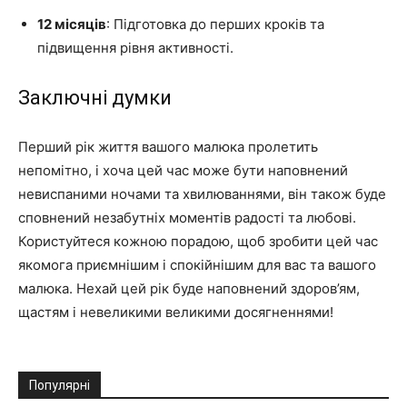
12 місяців
: Підготовка до перших кроків та
підвищення рівня активності.
Заключні думки
Перший рік життя вашого малюка пролетить
непомітно, і хоча цей час може бути наповнений
невиспаними ночами та хвилюваннями, він також буде
сповнений незабутніх моментів радості та любові.
Користуйтеся кожною порадою, щоб зробити цей час
якомога приємнішим і спокійнішим для вас та вашого
малюка. Нехай цей рік буде наповнений здоров’ям,
щастям і невеликими великими досягненнями!
Популярні