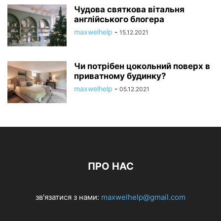
Чудова святкова вітальня
англійського блогера
maxwelhelp
-
15.12.2021
Чи потрібен цокольний поверх в
приватному будинку?
maxwelhelp
-
05.12.2021
ПРО НАС
зв'язатися з нами:
maxwelhelp@gmail.com