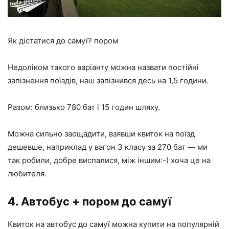
Як дістатися до самуї? пором
Недоліком такого варіанту можна назвати постійні
запізнення поїздів, наш запізнився десь на 1,5 години.
Разом: близько 780 бат і 15 годин шляху.
Можна сильно заощадити, взявши квиток на поїзд
дешевше, наприклад у вагон 3 класу за 270 бат — ми
так робили, добре виспалися, між іншим:-) хоча це на
любителя.
4. Автобус + пором до самуї
Квиток на автобус до самуї можна купити на популярній