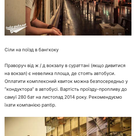
Сіли на поїзд в бангкоку
Праворуч від ж / д вокзалу в сураттані (якщо дивитися
на вокзал) є невелика площа, де стоять автобуси.
Оплатити комплексний квиток можна безпосередньо у
“кондуктора” в автобусі. Вартість проїзду-пропливу до
самуї 280 бат на листопад 2014 року. Рекомендуємо
їхати компанією pantip.