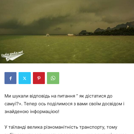
Ми шукали відповідь на питання ” як дістатися до
самуї?». Тепер ось поділимося з вами своїм досвідом і
знайденою інформацією!
У таїланді велика різноманітність транспорту, тому