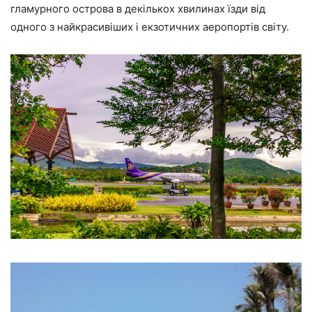
гламурного острова в декількох хвилинах їзди від
одного з найкрасивіших і екзотичних аеропортів світу.