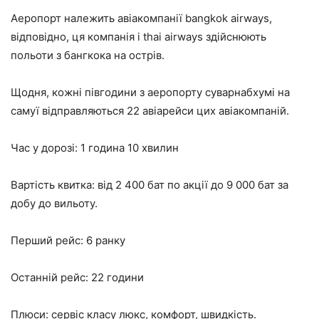
Аеропорт належить авіакомпанії bangkok airways,
відповідно, ця компанія і thai airways здійснюють
польоти з бангкока на острів.
Щодня, кожні півгодини з аеропорту суварнабхумі на
самуї відправляються 22 авіарейси цих авіакомпаній.
Час у дорозі: 1 година 10 хвилин
Вартість квитка: від 2 400 бат по акції до 9 000 бат за
добу до вильоту.
Перший рейс: 6 ранку
Останній рейс: 22 години
Плюси: сервіс класу люкс, комфорт, швидкість.