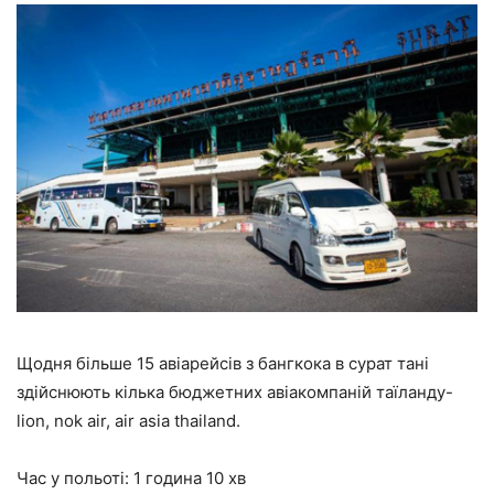
Щодня більше 15 авіарейсів з бангкока в сурат тані
здійснюють кілька бюджетних авіакомпаній таїланду-
lion, nok air, air asia thailand.
Час у польоті: 1 година 10 хв