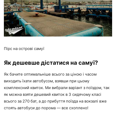
Пірс на острові самуї
Як дешевше дістатися на самуї?
Як бачите оптимальніше всього за ціною і часом
виходить їхати автобусом, взявши при цьому
комплексний квиток. Ми вибрали варіант з поїздом, так
як можна взяти дешевий квиток в 3 сидячому класі
всього за 270 бат, а до прибуття поїзда на вокзалі вже
стоять автобуси до порома — все схоплено!