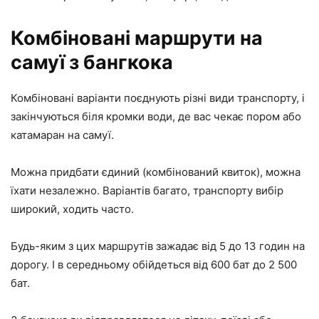
Комбіновані маршрути на
самуї з бангкока
Комбіновані варіанти поєднують різні види транспорту, і
закінчуються біля кромки води, де вас чекає пором або
катамаран на самуї.
Можна придбати єдиний (комбінований квиток), можна
їхати незалежно. Варіантів багато, транспорту вибір
широкий, ходить часто.
Будь-яким з цих маршрутів зажадає від 5 до 13 годин на
дорогу. І в середньому обійдеться від 600 бат до 2 500
бат.