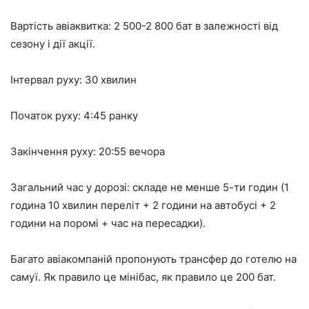
Вартість авіаквитка: 2 500-2 800 бат в залежності від
сезону і дії акції.
Інтервал руху: 30 хвилин
Початок руху: 4:45 ранку
Закінчення руху: 20:55 вечора
Загальний час у дорозі: складе не менше 5-ти годин (1
година 10 хвилин переліт + 2 години на автобусі + 2
години на поромі + час на пересадки).
Багато авіакомпаній пропонують трансфер до готелю на
самуї. Як правило це мінібас, як правило це 200 бат.