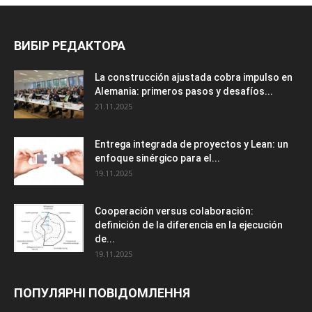
ВИБІР РЕДАКТОРА
La construcción ajustada cobra impulso en
Alemania: primeros pasos y desafíos...
21.11.2025
Entrega integrada de proyectos y Lean: un
enfoque sinérgico para el...
19.11.2025
Cooperación versus colaboración:
definición de la diferencia en la ejecución
de...
19.11.2025
ПОПУЛЯРНІ ПОВІДОМЛЕННЯ