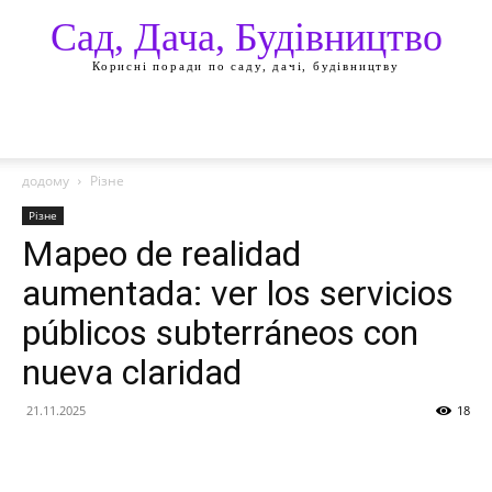
Сад, Дача, Будівництво
Корисні поради по саду, дачі, будівництву
додому
Різне
Різне
Mapeo de realidad
aumentada: ver los servicios
públicos subterráneos con
nueva claridad
21.11.2025
18