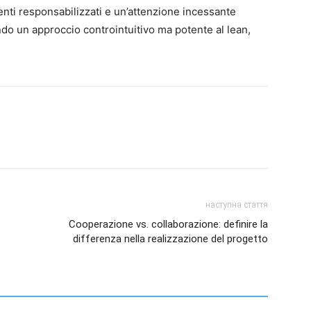
enti responsabilizzati e un’attenzione incessante
ando un approccio controintuitivo ma potente al lean,
наступна стаття
Cooperazione vs. collaborazione: definire la
differenza nella realizzazione del progetto