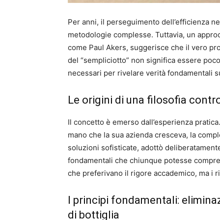
Per anni, il perseguimento dell’efficienza ne
metodologie complesse. Tuttavia, un appro
come Paul Akers, suggerisce che il vero prog
del “sempliciotto” non significa essere poco in
necessari per rivelare verità fondamentali s
Le origini di una filosofia contr
Il concetto è emerso dall’esperienza pratic
mano che la sua azienda cresceva, la comple
soluzioni sofisticate, adottò deliberatament
fondamentali che chiunque potesse comprende
che preferivano il rigore accademico, ma i ri
I principi fondamentali: eliminaz
di bottiglia