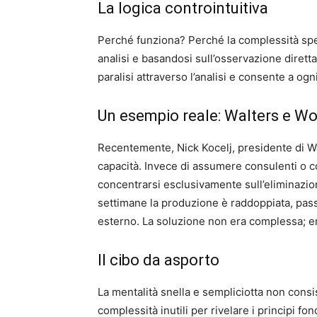
La logica controintuitiva
Perché funziona? Perché la complessità spes
analisi e basandosi sull’osservazione diretta,
paralisi attraverso l’analisi e consente a og
Un esempio reale: Walters e Wo
Recentemente, Nick Kocelj, presidente di Wal
capacità. Invece di assumere consulenti o co
concentrarsi esclusivamente sull’eliminazione
settimane la produzione è raddoppiata, pass
esterno. La soluzione non era complessa; e
Il cibo da asporto
La mentalità snella e sempliciotta non consis
complessità inutili per rivelare i principi fon