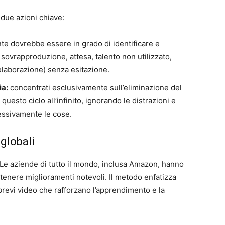
 due azioni chiave:
e dovrebbe essere in grado di identificare e
, sovrapproduzione, attesa, talento non utilizzato,
elaborazione) senza esitazione.
ia:
concentrati esclusivamente sull’eliminazione del
questo ciclo all’infinito, ignorando le distrazioni e
essivamente le cose.
 globali
 Le aziende di tutto il mondo, inclusa Amazon, hanno
 ottenere miglioramenti notevoli. Il metodo enfatizza
n brevi video che rafforzano l’apprendimento e la