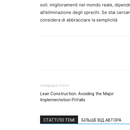
soli: miglioramenti nel mondo reale, dipend
all’eliminazione degli sprechi. Se stai cerc
considera di abbracciare la semplicità
попередня стаття
Lean Construction: Avoiding the Major
Implementation Pitfalls
СТАТТІ ПО ТЕМІ
БІЛЬШЕ ВІД АВТОРА