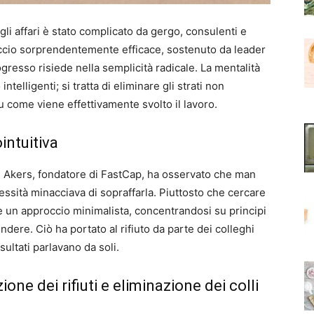
gli affari è stato complicato da gergo, consulenti e
ccio sorprendentemente efficace, sostenuto da leader
resso risiede nella semplicità radicale. La mentalità
telligenti; si tratta di eliminare gli strati non
u come viene effettivamente svolto il lavoro.
ointuitiva
a. Akers, fondatore di FastCap, ha osservato che man
ssità minacciava di sopraffarla. Piuttosto che cercare
e un approccio minimalista, concentrandosi su principi
re. Ciò ha portato al rifiuto da parte dei colleghi
sultati parlavano da soli.
ione dei rifiuti e eliminazione dei colli