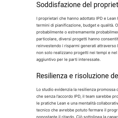
Soddisfazione del propriet
I proprietari che hanno adottato IPD e Lean h
termini di pianificazione, budget e qualità. 
probabilmente o estremamente probabilmen
particolare, diversi progetti hanno consenti
reinvestendo i risparmi generati attraverso 
non solo realizzano progetti nei tempi e ne
aggiuntivo per le parti interessate.
Resilienza e risoluzione d
Lo studio evidenzia la resilienza promossa d
che senza l’accordo IPD, il team sarebbe pro
le pratiche Lean e una mentalità collabora
tecnico che avrebbe potuto fermare il prog
nonostante il ritardo. Ciò sottolinea la capac