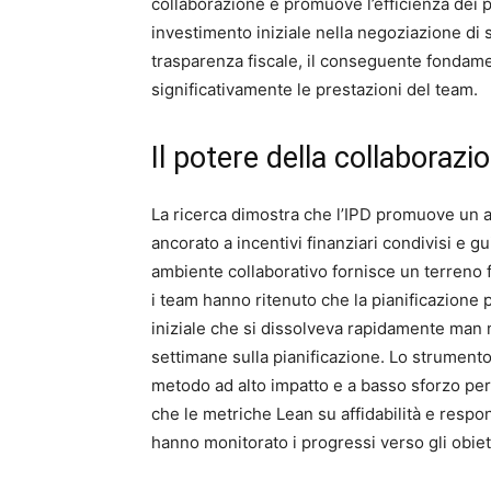
collaborazione e promuove l’efficienza dei p
investimento iniziale nella negoziazione di 
trasparenza fiscale, il conseguente fondame
significativamente le prestazioni del team.
Il potere della collaborazi
La ricerca dimostra che l’IPD promuove un at
ancorato a incentivi finanziari condivisi e gu
ambiente collaborativo fornisce un terreno f
i team hanno ritenuto che la pianificazione
iniziale che si dissolveva rapidamente man 
settimane sulla pianificazione. Lo strument
metodo ad alto impatto e a basso sforzo per 
che le metriche Lean su affidabilità e resp
hanno monitorato i progressi verso gli obiett