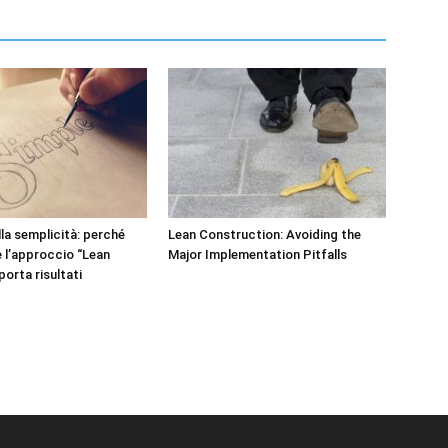
lla semplicità: perché
Lean Construction: Avoiding the
 l’approccio “Lean
Major Implementation Pitfalls
orta risultati