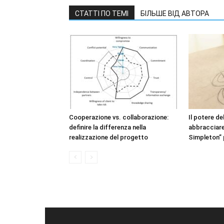
СТАТТІ ПО ТЕМІ
БІЛЬШЕ ВІД АВТОРА
Cooperazione vs. collaborazione:
Il potere de
definire la differenza nella
abbracciare
realizzazione del progetto
Simpleton” p