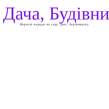
 Дача, Будівн
Корисні поради по саду, дачі, будівництву