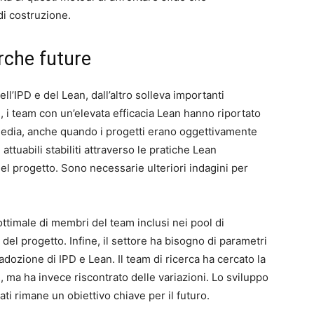
i costruzione.
rche future
ell’IPD e del Lean, dall’altro solleva importanti
re, i team con un’elevata efficacia Lean hanno riportato
 media, anche quando i progetti erano oggettivamente
attuabili stabiliti attraverso le pratiche Lean
del progetto. Sono necessarie ulteriori indagini per
ottimale di membri del team inclusi nei pool di
del progetto. Infine, il settore ha bisogno di parametri
dozione di IPD e Lean. Il team di ricerca ha cercato la
i, ma ha invece riscontrato delle variazioni. Lo sviluppo
ti rimane un obiettivo chiave per il futuro.