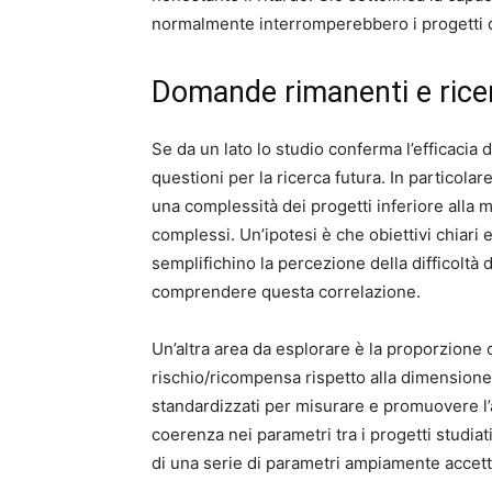
normalmente interromperebbero i progetti d
Domande rimanenti e rice
Se da un lato lo studio conferma l’efficacia d
questioni per la ricerca futura. In particola
una complessità dei progetti inferiore alla
complessi. Un’ipotesi è che obiettivi chiari e 
semplifichino la percezione della difficoltà 
comprendere questa correlazione.
Un’altra area da esplorare è la proporzione 
rischio/ricompensa rispetto alla dimensione 
standardizzati per misurare e promuovere l’a
coerenza nei parametri tra i progetti studiat
di una serie di parametri ampiamente accetta