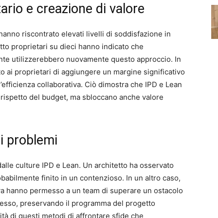
ario e creazione di valore
anno riscontrato elevati livelli di soddisfazione in
Otto proprietari su dieci hanno indicato che
te utilizzerebbero nuovamente questo approccio. In
to ai proprietari di aggiungere un margine significativo
l’efficienza collaborativa. Ciò dimostra che IPD e Lean
l rispetto del budget, ma sbloccano anche valore
ei problemi
alle culture IPD e Lean. Un architetto ha osservato
babilmente finito in un contenzioso. In un altro caso,
tiva hanno permesso a un team di superare un ostacolo
resso, preservando il programma del progetto
ità di questi metodi di affrontare sfide che