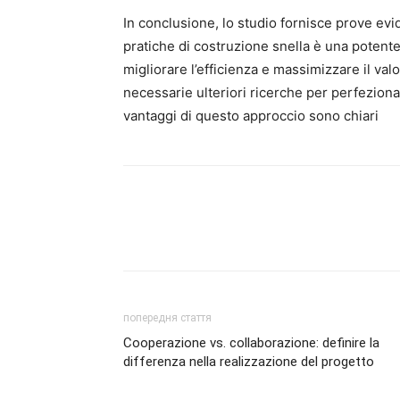
In conclusione, lo studio fornisce prove evid
pratiche di costruzione snella è una potent
migliorare l’efficienza e massimizzare il va
necessarie ulteriori ricerche per perfezionar
vantaggi di questo approccio sono chiari
попередня стаття
Cooperazione vs. collaborazione: definire la
differenza nella realizzazione del progetto