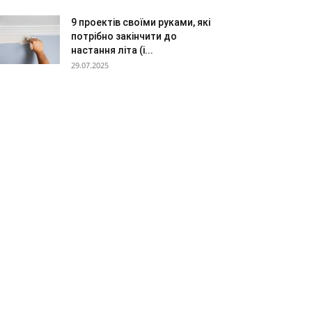
9 проектів своїми руками, які
потрібно закінчити до
настання літа (і...
29.07.2025