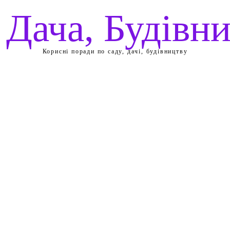
 Дача, Будівн
Корисні поради по саду, дачі, будівництву