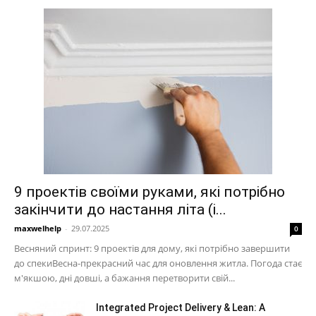
9 проектів своїми руками, які потрібно
закінчити до настання літа (і...
maxwelhelp
-
29.07.2025
0
Весняний спринт: 9 проектів для дому, які потрібно завершити
до спекиВесна-прекрасний час для оновлення житла. Погода стає
м'якшою, дні довші, а бажання перетворити свій...
Integrated Project Delivery & Lean: A