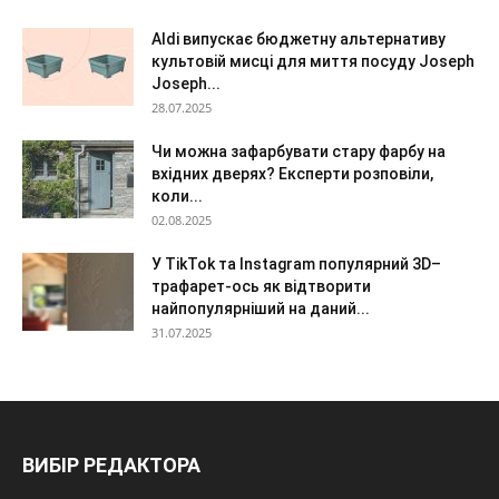
Aldi випускає бюджетну альтернативу
культовій мисці для миття посуду Joseph
Joseph...
28.07.2025
Чи можна зафарбувати стару фарбу на
вхідних дверях? Експерти розповіли,
коли...
02.08.2025
У TikTok та Instagram популярний 3D–
трафарет-ось як відтворити
найпопулярніший на даний...
31.07.2025
ВИБІР РЕДАКТОРА