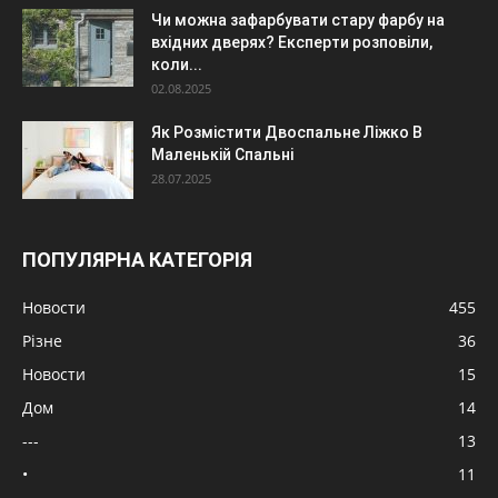
Чи можна зафарбувати стару фарбу на
вхідних дверях? Експерти розповіли,
коли...
02.08.2025
Як Розмістити Двоспальне Ліжко В
Маленькій Спальні
28.07.2025
ПОПУЛЯРНА КАТЕГОРІЯ
Новости
455
Різне
36
Новости
15
Дом
14
---
13
•
11