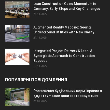
Lean Construction Gains Momentum in
Germany: Early Steps and Key Challenges
21.11.2025
Augmented Reality Mapping: Seeing
Underground Utilities with New Clarity
21.11.2025
Integrated Project Delivery & Lean: A
Synergistic Approach to Construction
Success
19.11.2025
ПОПУЛЯРНІ ПОВІДОМЛЕННЯ
Роз’яснення будівельних норм і правил в
додатку – коли вони застосовуються
26.07.2025