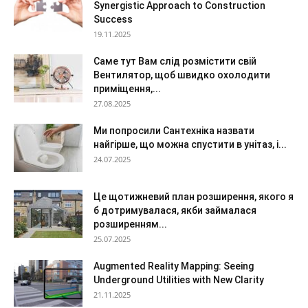
Synergistic Approach to Construction
Success
19.11.2025
Саме тут Вам слід розмістити свій
Вентилятор, щоб швидко охолодити
приміщення,...
27.08.2025
Ми попросили Сантехніка назвати
найгірше, що можна спустити в унітаз, і...
24.07.2025
Це щотижневий план розширення, якого я
б дотримувалася, якби займалася
розширенням...
25.07.2025
Augmented Reality Mapping: Seeing
Underground Utilities with New Clarity
21.11.2025