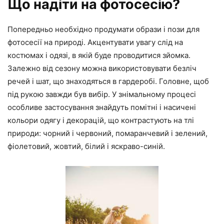
Що надіти на фотосесію?
Попередньо необхідно продумати образи і пози для
фотосесії на природі. Акцентувати увагу слід на
костюмах і одязі, в якій буде проводитися зйомка.
Залежно від сезону можна використовувати безліч
речей і шат, що знаходяться в гардеробі. Головне, щоб
під рукою завжди був вибір. У знімальному процесі
особливе застосування знайдуть помітні і насичені
кольори одягу і декорацій, що контрастують на тлі
природи: чорний і червоний, помаранчевий і зелений,
фіолетовий, жовтий, білий і яскраво-синій.