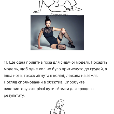
11. Ще одна привітна поза для сидячої моделі. Посадіть
модель, щоб одне коліно було притиснуто до грудей, а
інша нога, також зігнута в коліні, лежала на землі.
Погляд спрямований в об’єктив. Спробуйте
використовувати різні кути зйомки для кращого
результату.