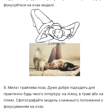
фокусуйтеся на очах моделі.
9. Мила і грайлива поза. Дуже добре підходить для
практично будь-якого інтер’єру: на ліжку, в траві або на
пляжі. Сфотографуйте модель з нижнього положення з
фокусуванням на очах.