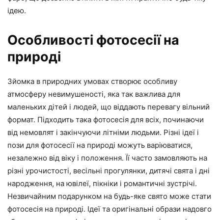
ідею.
Особливості фотосесії на
природі
Зйомка в природних умовах створює особливу
атмосферу невимушеності, яка так важлива для
маленьких дітей і людей, що віддають перевагу вільний
формат. Підходить така фотосесія для всіх, починаючи
від немовлят і закінчуючи літніми людьми. Різні ідеї і
пози для фотосесії на природі можуть варіюватися,
незалежно від віку і положення. Її часто замовляють на
різні урочистості, весільні прогулянки, дитячі свята і дні
народження, на ювілеї, пікніки і романтичні зустрічі.
Незвичайним подарунком на будь-яке свято може стати
фотосесія на природі. Ідеї та оригінальні образи надовго