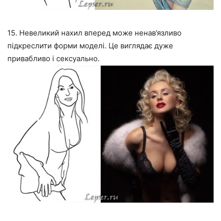
15. Невеликий нахил вперед може ненав’язливо
підкреслити форми моделі. Це виглядає дуже
привабливо і сексуально.