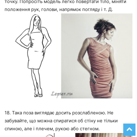
точку. Попросіть модель легко повертати тіло, міняти
положення рук, голови, напрямок погляду і т. Д.
18. Така поза виглядає досить розслабленою. Не
забувайте, що можна спиратися об стіну не тільки
спиною, але і плечем, рукою або стегном.