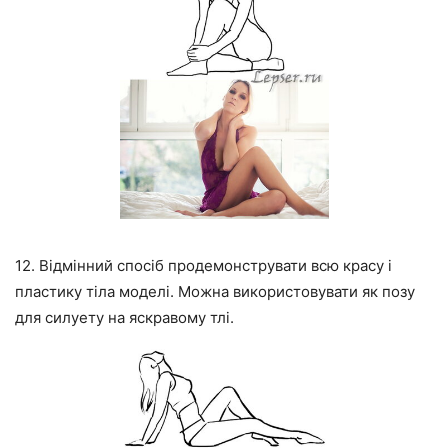
12. Відмінний спосіб продемонструвати всю красу і
пластику тіла моделі. Можна використовувати як позу
для силуету на яскравому тлі.