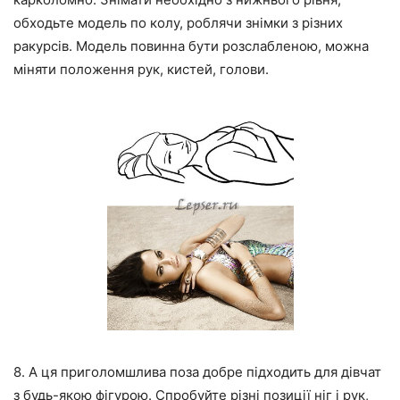
обходьте модель по колу, роблячи знімки з різних
ракурсів. Модель повинна бути розслабленою, можна
міняти положення рук, кистей, голови.
8. А ця приголомшлива поза добре підходить для дівчат
з будь-якою фігурою. Спробуйте різні позиції ніг і рук,