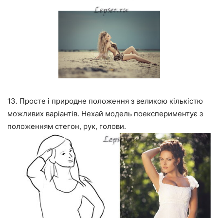
13. Просте і природне положення з великою кількістю
можливих варіантів. Нехай модель поекспериментує з
положенням стегон, рук, голови.