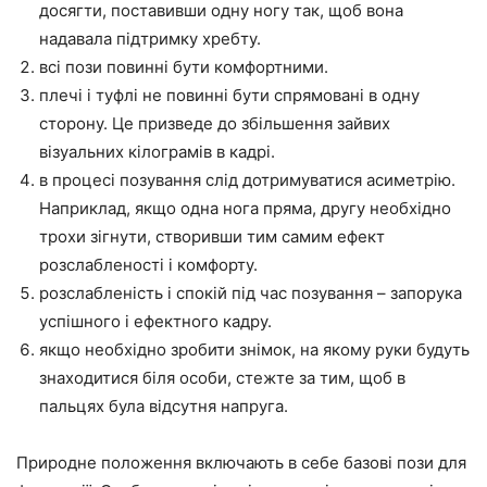
досягти, поставивши одну ногу так, щоб вона
надавала підтримку хребту.
всі пози повинні бути комфортними.
плечі і туфлі не повинні бути спрямовані в одну
сторону. Це призведе до збільшення зайвих
візуальних кілограмів в кадрі.
в процесі позування слід дотримуватися асиметрію.
Наприклад, якщо одна нога пряма, другу необхідно
трохи зігнути, створивши тим самим ефект
розслабленості і комфорту.
розслабленість і спокій під час позування – запорука
успішного і ефектного кадру.
якщо необхідно зробити знімок, на якому руки будуть
знаходитися біля особи, стежте за тим, щоб в
пальцях була відсутня напруга.
Природне положення включають в себе базові пози для