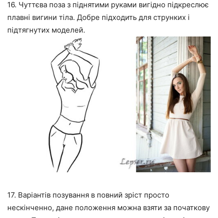
16. Чуттєва поза з піднятими руками вигідно підкреслює
плавні вигини тіла. Добре підходить для струнких і
підтягнутих моделей.
17. Варіантів позування в повний зріст просто
нескінченно, дане положення можна взяти за початкову