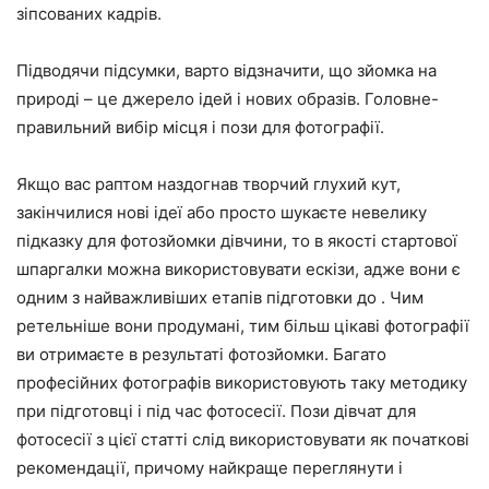
зіпсованих кадрів.
Підводячи підсумки, варто відзначити, що зйомка на
природі – це джерело ідей і нових образів. Головне-
правильний вибір місця і пози для фотографії.
Якщо вас раптом наздогнав творчий глухий кут,
закінчилися нові ідеї або просто шукаєте невелику
підказку для фотозйомки дівчини, то в якості стартової
шпаргалки можна використовувати ескізи, адже вони є
одним з найважливіших етапів підготовки до . Чим
ретельніше вони продумані, тим більш цікаві фотографії
ви отримаєте в результаті фотозйомки. Багато
професійних фотографів використовують таку методику
при підготовці і під час фотосесії. Пози дівчат для
фотосесії з цієї статті слід використовувати як початкові
рекомендації, причому найкраще переглянути і