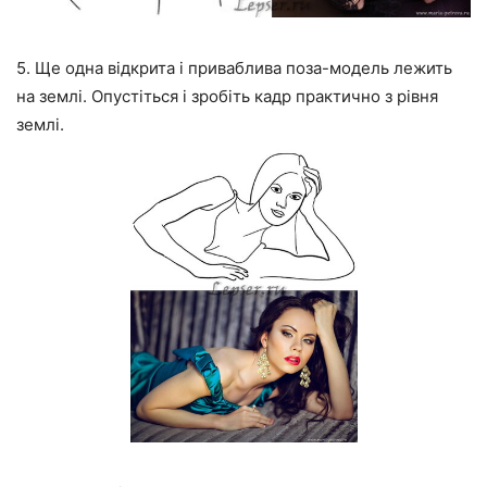
5. Ще одна відкрита і приваблива поза-модель лежить
на землі. Опустіться і зробіть кадр практично з рівня
землі.