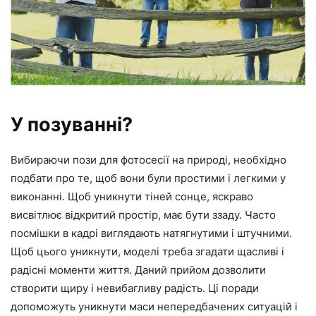
У позуванні?
Вибираючи пози для фотосесії на природі, необхідно
подбати про те, щоб вони були простими і легкими у
виконанні. Щоб уникнути тіней сонце, яскраво
висвітлює відкритий простір, має бути ззаду. Часто
посмішки в кадрі виглядають натягнутими і штучними.
Щоб цього уникнути, моделі треба згадати щасливі і
радісні моменти життя. Даний прийом дозволити
створити щиру і невибагливу радість. Ці поради
допоможуть уникнути маси непередбачених ситуацій і