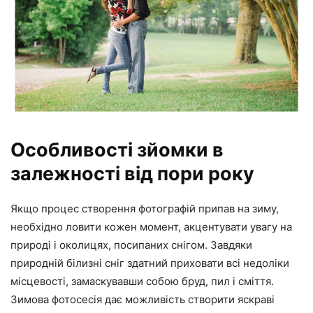
Особливості зйомки в
залежності від пори року
Якщо процес створення фотографій припав на зиму,
необхідно ловити кожен момент, акцентувати увагу на
природі і околицях, посипаних снігом. Завдяки
природній білизні сніг здатний приховати всі недоліки
місцевості, замаскувавши собою бруд, пил і сміття.
Зимова фотосесія дає можливість створити яскраві