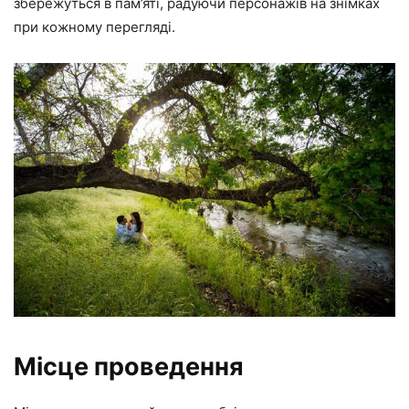
збережуться в пам’яті, радуючи персонажів на знімках
при кожному перегляді.
Місце проведення