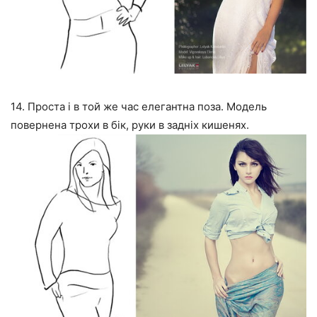
14. Проста і в той же час елегантна поза. Модель
повернена трохи в бік, руки в задніх кишенях.