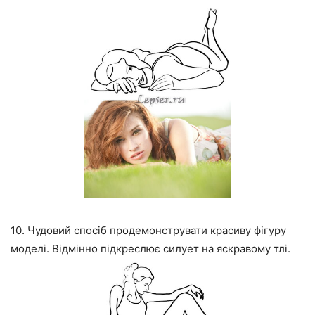
10. Чудовий спосіб продемонструвати красиву фігуру
моделі. Відмінно підкреслює силует на яскравому тлі.