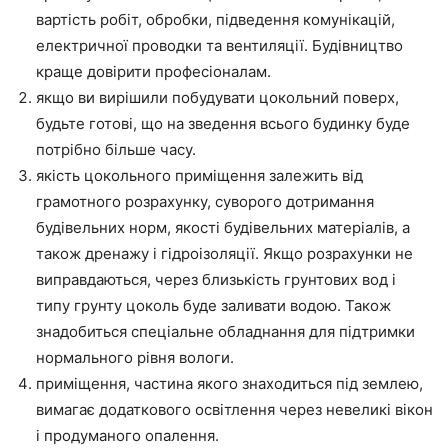
вартість робіт, обробки, підведення комунікацій,
електричної проводки та вентиляції. Будівництво
краще довірити професіоналам.
якщо ви вирішили побудувати цокольний поверх,
будьте готові, що на зведення всього будинку буде
потрібно більше часу.
якість цокольного приміщення залежить від
грамотного розрахунку, суворого дотримання
будівельних норм, якості будівельних матеріалів, а
також дренажу і гідроізоляції. Якщо розрахунки не
виправдаються, через близькість грунтових вод і
типу грунту цоколь буде заливати водою. Також
знадобиться спеціальне обладнання для підтримки
нормального рівня вологи.
приміщення, частина якого знаходиться під землею,
вимагає додаткового освітлення через невеликі вікон
і продуманого опалення.