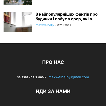
8 найпопулярніших фактів про
будинки і побут в срср, які в...
maxwelhelp
-
07.11.2021
ПРО НАС
зв'язатися з нами:
maxwelhelp@gmail.com
ЙДИ ЗА НАМИ