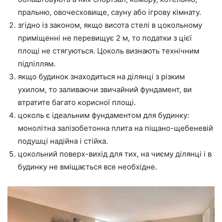
пральню, овочесховище, сауну або ігрову кімнату.
згідно із законом, якщо висота стелі в цокольному
приміщенні не перевищує 2 м, то податки з цієї
площі не стягуються. Цоколь визнають технічним
підпіллям.
якщо будинок знаходиться на ділянці з різким
ухилом, то заливаючи звичайний фундамент, ви
втратите багато корисної площі.
цоколь є ідеальним фундаментом для будинку:
монолітна залізобетонна плита на піщано-щебеневій
подушці надійна і стійка.
цокольний поверх-вихід для тих, на чиєму ділянці і в
будинку не вміщається все необхідне.