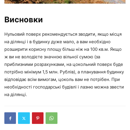
Висновки
Нульовий поверх рекомендується зводити, якщо місця
на ділянці і в будинку дуже мало, а вам необхідно
розширити корисну площу більш ніж на 100 кв.м. Якщо
ж ви не володієте значною вільної сумою (за
приблизними розрахунками, на цокольний поверх буде
потрібно мінімум 1,5 млн. Рублів), а планування будинку
відповідає всім вимогам, цоколь вам не потрібен. При
необхідності господарські будівлі і лазню можна звести
на ділянці.