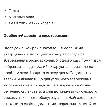
Голки
Маленькі бики
Деякі типи м’яких коралів
Особистий досвід та спостереження
Після декількох років захоплення морськими
акваріумами я зміг оцінити красу та складність
збереження морських коней. Я одного разу помилився,
вибравши занадто малий акваріум. Це призвело до
проблем якості води та стресу для моїх домашніх
тварин. Я дізнався, що для успішного збереження
морських коней, середовища акваріума необхідно
ретельно спланувати, а слід дотримуватися суворого
режиму технічного обслуговування. Найголовніше –
стежити за своїми домашніми тваринами та негайно