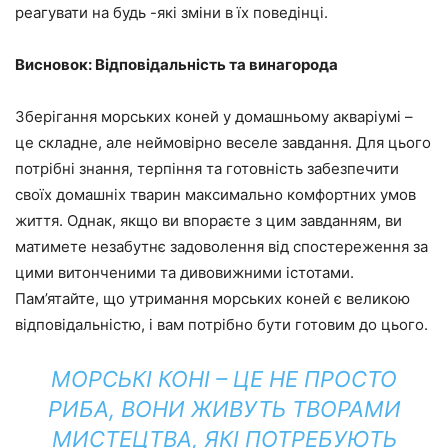
реагувати на будь -які зміни в їх поведінці.
Висновок: Відповідальність та винагорода
Зберігання морських коней у домашньому акваріумі –
це складне, але неймовірно веселе завдання. Для цього
потрібні знання, терпіння та готовність забезпечити
своїх домашніх тварин максимально комфортних умов
життя. Однак, якщо ви впораєте з цим завданням, ви
матимете незабутнє задоволення від спостереження за
цими витонченими та дивовижними істотами.
Пам’ятайте, що утримання морських коней є великою
відповідальністю, і вам потрібно бути готовим до цього.
МОРСЬКІ КОНІ – ЦЕ НЕ ПРОСТО
РИБА, ВОНИ ЖИВУТЬ ТВОРАМИ
МИСТЕЦТВА, ЯКІ ПОТРЕБУЮТЬ