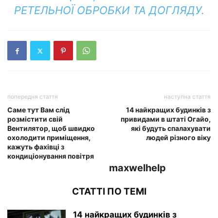
РЕТЕЛЬНОЇ ОБРОБКИ ТА ДОГЛЯДУ.
попередня стаття
наступна стаття
Саме тут Вам слід
14 найкращих будинків з
розмістити свій
привидами в штаті Огайо,
Вентилятор, щоб швидко
які будуть спалахувати
охолодити приміщення,
людей різного віку
кажуть фахівці з
кондиціонування повітря
maxwelhelp
СТАТТІ ПО ТЕМІ
14 найкращих будинків з