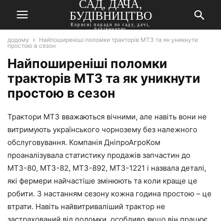
САД, ДАЧА,
БУДІВНИЦТВО
Корисні поради по саду, дачі,
будівництву
додому
Найпоширеніші поломки тракторів МТЗ та як уникнути
простою в сезон
Найпоширеніші поломки
тракторів МТЗ та як уникнути
простою в сезон
Трактори МТЗ вважаються вічними, але навіть вони не
витримують українського чорнозему без належного
обслуговування. Компанія ДніпроАгроКом
проаналізувала статистику продажів запчастин до
МТЗ-80, МТЗ-82, МТЗ-892, МТЗ-1221 і назвала деталі,
які фермери найчастіше змінюють та коли краще це
робити. З настанням сезону кожна година простою – це
втрати. Навіть найвитриваліший трактор не
застрахований від поломки, особливо якщо він працює