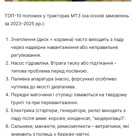
ТОП-10 поломок у тракторах МТЗ (на основі замовлень
за 2023-2025 рр.):
Зчеплення (диск + корзина) часто виходить з ладу
через надмірне навантаження або неправильне
регулювання.
Насос гідравліки. Втрата тиску або підтікання –
типова проблема перед посівною.
Паливна апаратура (насос, форсунки) особливо
чутлива до якості дизпалива.
Передні маточини і ступиці ламаються на твердому
ґрунті та при перевантаженні.
Електрика (стартери, генератори, реле) виходить з
ладу після зими: корозія, конденсат, “модернізації”.
Сальники, манжети, ремкомплекти – витратники, які
зникають з полиць у березні-квітні.