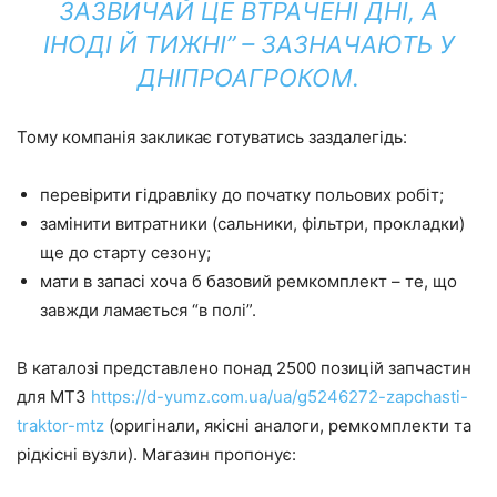
ЗАЗВИЧАЙ ЦЕ ВТРАЧЕНІ ДНІ, А
ІНОДІ Й ТИЖНІ” – ЗАЗНАЧАЮТЬ У
ДНІПРОАГРОКОМ.
Тому компанія закликає готуватись заздалегідь:
перевірити гідравліку до початку польових робіт;
замінити витратники (сальники, фільтри, прокладки)
ще до старту сезону;
мати в запасі хоча б базовий ремкомплект – те, що
завжди ламається “в полі”.
В каталозі представлено понад 2500 позицій запчастин
для МТЗ
https://d-yumz.com.ua/ua/g5246272-zapchasti-
traktor-mtz
(оригінали, якісні аналоги, ремкомплекти та
рідкісні вузли). Магазин пропонує: