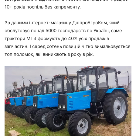
10+ років поспіль без капремонту.
За даними інтернет-магазину ДніпроАгроКом, який
обслуговує понад 5000 господарств по Україні, саме
трактори МТЗ формують до 40% усіх продажів
запчастин. І серед сотень позицій чітко вимальовується
топ поломок, які виникають з року в рік.