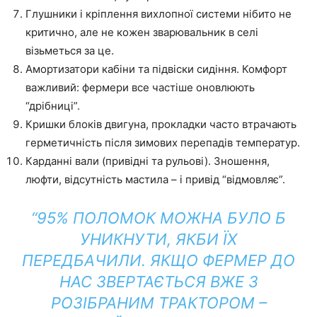
Глушники і кріплення вихлопної системи нібито не
критично, але не кожен зварювальник в селі
візьметься за це.
Амортизатори кабіни та підвіски сидіння. Комфорт
важливий: фермери все частіше оновлюють
“дрібниці”.
Кришки блоків двигуна, прокладки часто втрачають
герметичність після зимових перепадів температур.
Карданні вали (привідні та рульові). Зношення,
люфти, відсутність мастила – і привід “відмовляє”.
“95% ПОЛОМОК МОЖНА БУЛО Б
УНИКНУТИ, ЯКБИ ЇХ
ПЕРЕДБАЧИЛИ. ЯКЩО ФЕРМЕР ДО
НАС ЗВЕРТАЄТЬСЯ ВЖЕ З
РОЗІБРАНИМ ТРАКТОРОМ –