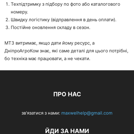
Техпідтримку з підбору по фото або каталогового
номеру.
Швидку логістику (відправлення в день оплати).
Постійне оновлення складу в сезон.
МТЗ витримає, якщо дати йому ресурс, а
ДніпроАгроКом знає, які саме деталі для цього потрібні,
бо техніка має працювати, а не чекати.
ПРО НАС
зв'язатися з нами:
maxwelhelp@gmail.com
ЙДИ ЗА НАМИ