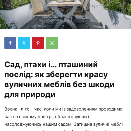
Сад, птахи і… пташиний
послід: як зберегти красу
вуличних меблів без шкоди
для природи
Весна і літо – час, коли ми із задоволенням проводимо
час на свіжому повітрі, облаштовуючи і
насолоджуючись нашим садом. Затишна вуличні меблі