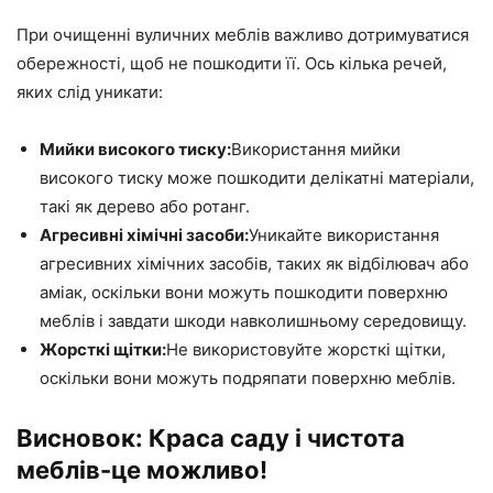
При очищенні вуличних меблів важливо дотримуватися
обережності, щоб не пошкодити її. Ось кілька речей,
яких слід уникати:
Мийки високого тиску:
Використання мийки
високого тиску може пошкодити делікатні матеріали,
такі як дерево або ротанг.
Агресивні хімічні засоби:
Уникайте використання
агресивних хімічних засобів, таких як відбілювач або
аміак, оскільки вони можуть пошкодити поверхню
меблів і завдати шкоди навколишньому середовищу.
Жорсткі щітки:
Не використовуйте жорсткі щітки,
оскільки вони можуть подряпати поверхню меблів.
Висновок: Краса саду і чистота
меблів-це можливо!