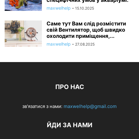
maxwelhelp
-
15.10.2025
Саме тут Вам слід розмістити
свій Вентилятор, щоб швидко
охолодити приміщення,...
maxwelhelp
-
27.08.2025
ПРО НАС
зв'язатися з нами:
maxwelhelp@gmail.com
ЙДИ ЗА НАМИ