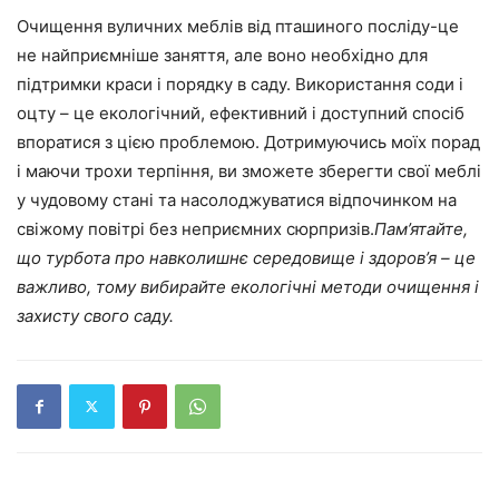
Очищення вуличних меблів від пташиного посліду-це
не найприємніше заняття, але воно необхідно для
підтримки краси і порядку в саду. Використання соди і
оцту – це екологічний, ефективний і доступний спосіб
впоратися з цією проблемою. Дотримуючись моїх порад
і маючи трохи терпіння, ви зможете зберегти свої меблі
у чудовому стані та насолоджуватися відпочинком на
свіжому повітрі без неприємних сюрпризів.
Пам’ятайте,
що турбота про навколишнє середовище і здоров’я – це
важливо, тому вибирайте екологічні методи очищення і
захисту свого саду.