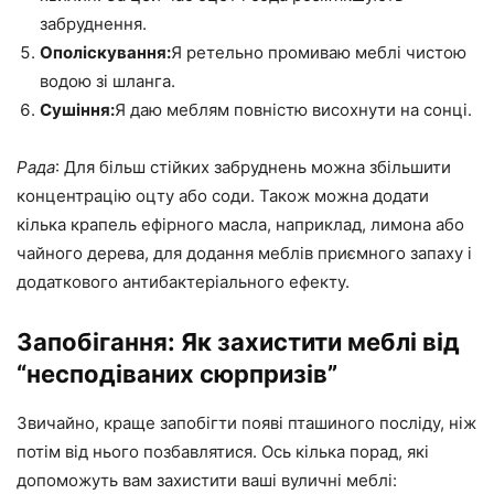
забруднення.
Ополіскування:
Я ретельно промиваю меблі чистою
водою зі шланга.
Сушіння:
Я даю меблям повністю висохнути на сонці.
Рада
: Для більш стійких забруднень можна збільшити
концентрацію оцту або соди. Також можна додати
кілька крапель ефірного масла, наприклад, лимона або
чайного дерева, для додання меблів приємного запаху і
додаткового антибактеріального ефекту.
Запобігання: Як захистити меблі від
“несподіваних сюрпризів”
Звичайно, краще запобігти появі пташиного посліду, ніж
потім від нього позбавлятися. Ось кілька порад, які
допоможуть вам захистити ваші вуличні меблі: