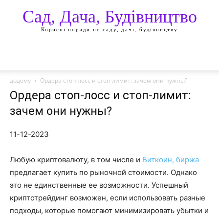
Сад, Дача, Будівництво
Корисні поради по саду, дачі, будівництву
додому
Ордера стоп-лосс и стоп-лимит: зачем они нужны?
Ордера стоп-лосс и стоп-лимит:
зачем они нужны?
11-12-2023
Любую криптовалюту, в том числе и
Биткоин, биржа
предлагает купить по рыночной стоимости. Однако
это не единственные ее возможности. Успешный
криптотрейдинг возможен, если использовать разные
подходы, которые помогают минимизировать убытки и