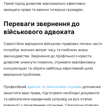
Такий підхід дозволяє максимально ефективно
захищати права та законні інтереси громадян.
Переваги звернення до
військового адвоката
Самостійне вирішення військово-правових питань часто
потребує значних витрат часу та глибоких знань
законодавства. Звернення до профільного юриста
дозволяє уникнути помилок, отримати кваліфіковану
консультацію та обрати найбільш ефективний шлях
вирішення проблеми.
Професійний
адвокат по військовим справам
допоможе
захистити ваші права, підготувати необхідні документи
та забезпечити юридичний супровід на всіх етапах
взаємодії з державними органами. Своєчасна правова