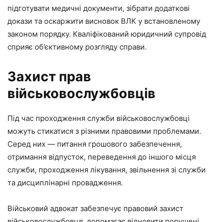
підготувати медичні документи, зібрати додаткові
докази та оскаржити висновок ВЛК у встановленому
законом порядку. Кваліфікований юридичний супровід
сприяє об’єктивному розгляду справи.
Захист прав
військовослужбовців
Під час проходження служби військовослужбовці
можуть стикатися з різними правовими проблемами.
Серед них — питання грошового забезпечення,
отримання відпусток, переведення до іншого місця
служби, проходження лікування, звільнення зі служби
та дисциплінарні провадження.
Військовий адвокат забезпечує правовий захист
військовослужбовця, допомагає відновити порушені