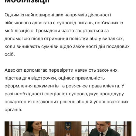
Одним із найпоширеніших напрямків діяльності
військового адвоката є супровід питань, пов’язаних із
мобілізацією. Громадяни часто звертаються за
допомогою після отримання повістки або у випадках,
коли виникають сумніви щодо законності дій посадових
осіб.
Адвокат допомагає перевірити наявність законних
підстав для відстрочки, оцінює правильність
оформлення документів та роз’яснює права клієнта. У
разі необхідності спеціаліст супроводжує процедуру
оскарження незаконних рішень або дій уповноважених
органів.