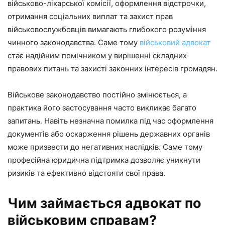
військово-лікарської комісії, оформлення відстрочки,
отримання соціальних виплат та захист прав
військовослужбовців вимагають глибокого розуміння
чинного законодавства. Саме тому
військовий адвокат
стає надійним помічником у вирішенні складних
правових питань та захисті законних інтересів громадян.
Військове законодавство постійно змінюється, а
практика його застосування часто викликає багато
запитань. Навіть незначна помилка під час оформлення
документів або оскарження рішень державних органів
може призвести до негативних наслідків. Саме тому
професійна юридична підтримка дозволяє уникнути
ризиків та ефективно відстояти свої права.
Чим займається адвокат по
військовим справам?