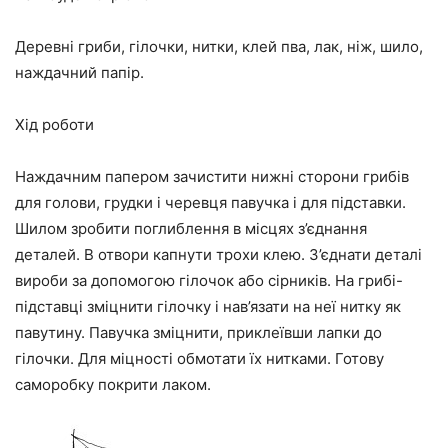
Деревні гриби, гілочки, нитки, клей пва, лак, ніж, шило,
наждачний папір.
Хід роботи
Наждачним папером зачистити нижні сторони грибів
для голови, грудки і черевця павучка і для підставки.
Шилом зробити поглиблення в місцях з’єднання
деталей. В отвори капнути трохи клею. З’єднати деталі
вироби за допомогою гілочок або сірників. На грибі-
підставці зміцнити гілочку і нав’язати на неї нитку як
павутину. Павучка зміцнити, приклеївши лапки до
гілочки. Для міцності обмотати їх нитками. Готову
саморобку покрити лаком.