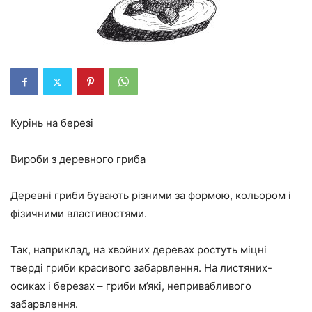
Курінь на березі
Вироби з деревного гриба
Деревні гриби бувають різними за формою, кольором і
фізичними властивостями.
Так, наприклад, на хвойних деревах ростуть міцні
тверді гриби красивого забарвлення. На листяних-
осиках і березах – гриби м’які, непривабливого
забарвлення.