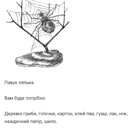
Павук лялька
Вам буде потрібно
Деревні гриби, гілочки, картон, клей пва, гуаш, лак, ніж,
наждачний папір, шило.