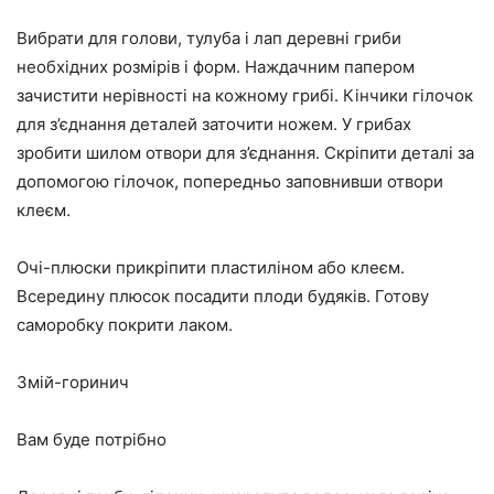
Вибрати для голови, тулуба і лап деревні гриби
необхідних розмірів і форм. Наждачним папером
зачистити нерівності на кожному грибі. Кінчики гілочок
для з’єднання деталей заточити ножем. У грибах
зробити шилом отвори для з’єднання. Скріпити деталі за
допомогою гілочок, попередньо заповнивши отвори
клеєм.
Очі-плюски прикріпити пластиліном або клеєм.
Всередину плюсок посадити плоди будяків. Готову
саморобку покрити лаком.
Змій-горинич
Вам буде потрібно