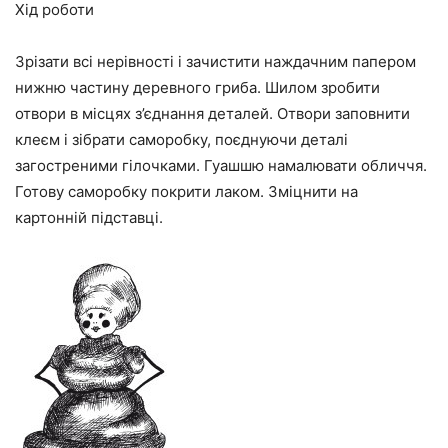
Хід роботи
Зрізати всі нерівності і зачистити наждачним папером
нижню частину деревного гриба. Шилом зробити
отвори в місцях з’єднання деталей. Отвори заповнити
клеєм і зібрати саморобку, поєднуючи деталі
загостреними гілочками. Гуашшю намалювати обличчя.
Готову саморобку покрити лаком. Зміцнити на
картонній підставці.