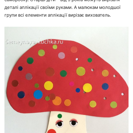
деталі аплікації своїми руками. А малюкам молодшої
групи всі елементи аплікації вирізає вихователь.