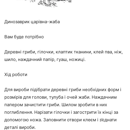
Динозаврик царівна-жаба
Вам буде потрібно
Деревні гриби, гілочки, клаптик тканини, клей пва, ніж,
шило, наждачний папір, гуаш, ножиці.
Хід роботи
Для вироби підібрати деревні гриби необхідних форм і
розмірів для голови, тулуба і очей жаби. Наждачним
папером зачистити гриби. Шилом зробити в них
поглиблення. Нарізати гілочки і загострити їх кінці за
допомогою ножа. Заповнити отвори клеєм і з’єднати
деталі вироби.