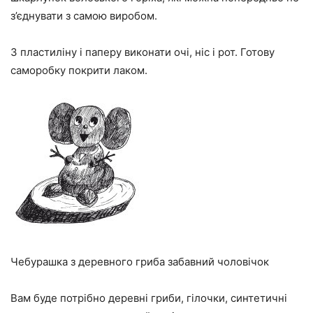
з’єднувати з самою виробом.
З пластиліну і паперу виконати очі, ніс і рот. Готову
саморобку покрити лаком.
Чебурашка з деревного гриба забавний чоловічок
Вам буде потрібно деревні гриби, гілочки, синтетичні