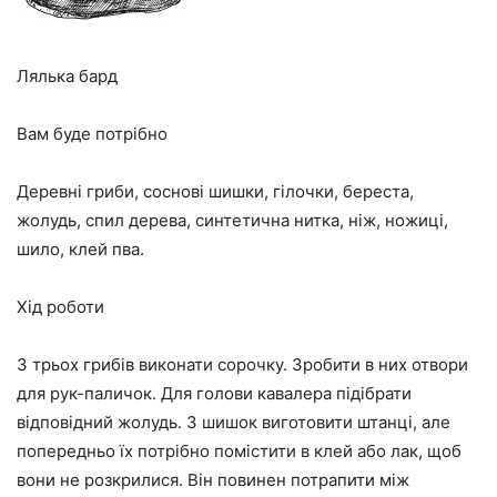
Лялька бард
Вам буде потрібно
Деревні гриби, соснові шишки, гілочки, береста,
жолудь, спил дерева, синтетична нитка, ніж, ножиці,
шило, клей пва.
Хід роботи
З трьох грибів виконати сорочку. Зробити в них отвори
для рук-паличок. Для голови кавалера підібрати
відповідний жолудь. З шишок виготовити штанці, але
попередньо їх потрібно помістити в клей або лак, щоб
вони не розкрилися. Він повинен потрапити між