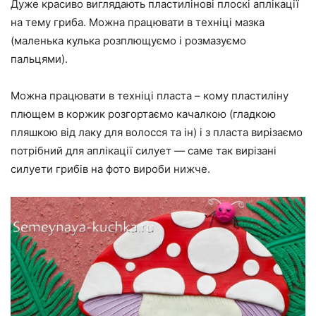
Дуже красиво виглядають пластилінові плоскі аплікації
на тему гриба. Можна працювати в техніці мазка
(маленька кулька розплющуємо і розмазуємо
пальцями).
Можна працювати в техніці пласта – кому пластиліну
плющем в коржик розгортаємо качалкою (гладкою
пляшкою від лаку для волосся та ін) і з пласта вирізаємо
потрібний для аплікації силует — саме так вирізані
силуети грибів на фото вироби нижче.