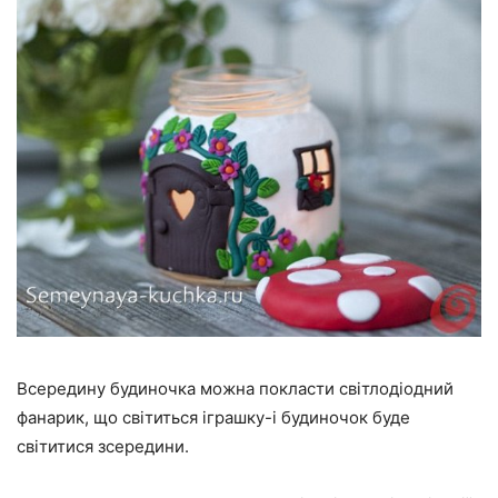
Всередину будиночка можна покласти світлодіодний
фанарик, що світиться іграшку-і будиночок буде
світитися зсередини.