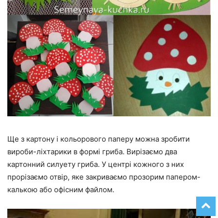
Ще з картону і кольорового паперу можна зробити
вироби-ліхтарики в формі гриба. Вирізаємо два
картонний силуету гриба. У центрі кожного з них
прорізаємо отвір, яке закриваємо прозорим папером-
калькою або офісним файлом.