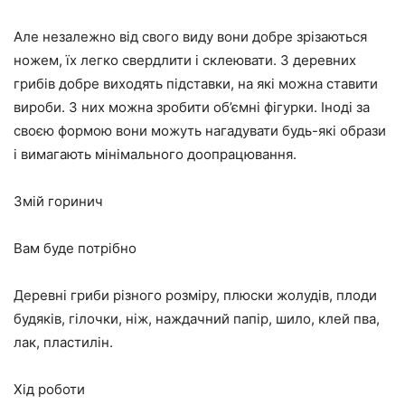
Але незалежно від свого виду вони добре зрізаються
ножем, їх легко свердлити і склеювати. З деревних
грибів добре виходять підставки, на які можна ставити
вироби. З них можна зробити об’ємні фігурки. Іноді за
своєю формою вони можуть нагадувати будь-які образи
і вимагають мінімального доопрацювання.
Змій горинич
Вам буде потрібно
Деревні гриби різного розміру, плюски жолудів, плоди
будяків, гілочки, ніж, наждачний папір, шило, клей пва,
лак, пластилін.
Хід роботи