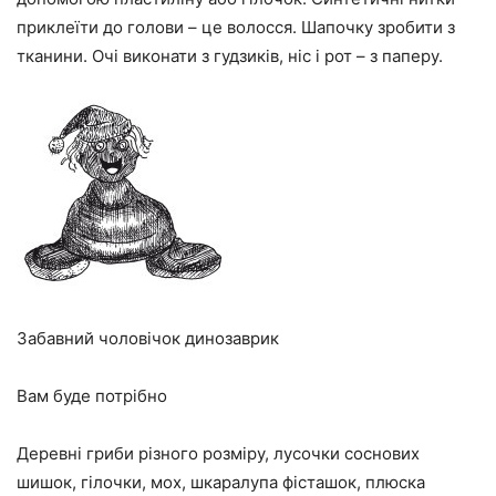
приклеїти до голови – це волосся. Шапочку зробити з
тканини. Очі виконати з гудзиків, ніс і рот – з паперу.
Забавний чоловічок динозаврик
Вам буде потрібно
Деревні гриби різного розміру, лусочки соснових
шишок, гілочки, мох, шкаралупа фісташок, плюска