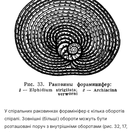
У спіральних раковинках форамініфер є кілька оборотів
спіралі. Зовнішні (більші) обороти можуть бути
розташовані поруч з внутрішніми оборотами (рис. 32, 17,