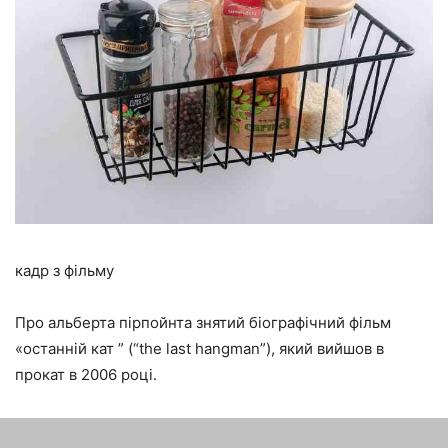
кадр з фільму
Про альберта пірпойнта знятий біографічний фільм
«останній кат ” (“the last hangman”), який вийшов в
прокат в 2006 році.
Дивіться також: .