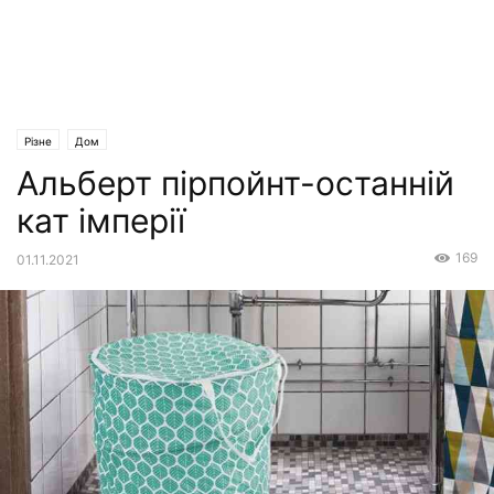
Різне
Дом
Альберт пірпойнт-останній
кат імперії
169
01.11.2021