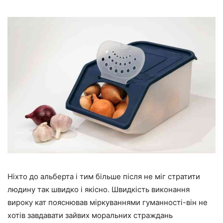
Ніхто до альберта і тим більше після не міг стратити
людину так швидко і якісно. Швидкість виконання
вироку кат пояснював міркуваннями гуманності-він не
хотів завдавати зайвих моральних страждань