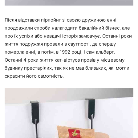
Після відставки пірпойнт зі своєю дружиною енні
продовжили спроби налагодити бакалійний бізнес, але
про їх успіхи або невдачі історія замовчує. Останні роки
життя подружжя провели в саутпорті, де спершу
померла енні, а потім, в 1992 році, і сам альберт.
Останні 4 роки життя кат-віртуоз провів у місцевому
будинку престарілих, так як не мав близьких, які могли
скрасити його самотність.