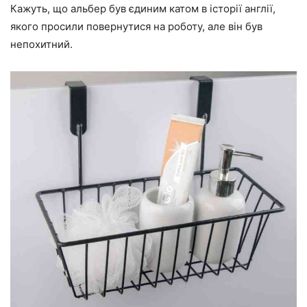
Кажуть, що альбер був єдиним катом в історії англії,
якого просили повернутися на роботу, але він був
непохитний.