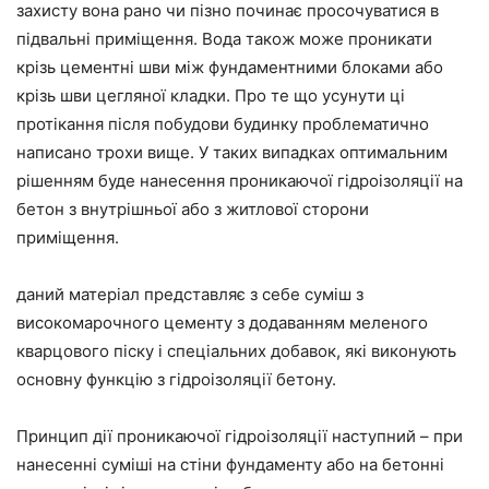
захисту вона рано чи пізно починає просочуватися в
підвальні приміщення. Вода також може проникати
крізь цементні шви між фундаментними блоками або
крізь шви цегляної кладки. Про те що усунути ці
протікання після побудови будинку проблематично
написано трохи вище. У таких випадках оптимальним
рішенням буде нанесення проникаючої гідроізоляції на
бетон з внутрішньої або з житлової сторони
приміщення.
даний матеріал представляє з себе суміш з
високомарочного цементу з додаванням меленого
кварцового піску і спеціальних добавок, які виконують
основну функцію з гідроізоляції бетону.
Принцип дії проникаючої гідроізоляції наступний – при
нанесенні суміші на стіни фундаменту або на бетонні