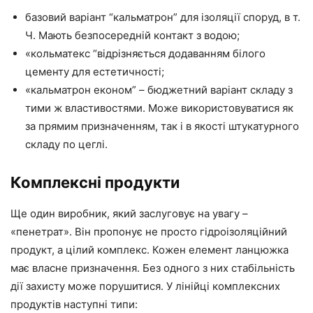
базовий варіант “кальматрон” для ізоляції споруд, в т.
Ч. Мають безпосередній контакт з водою;
«кольматекс “відрізняється додаванням білого
цементу для естетичності;
«кальматрон економ” – бюджетний варіант складу з
тими ж властивостями. Може використовуватися як
за прямим призначенням, так і в якості штукатурного
складу по цеглі.
Комплексні продукти
Ще один виробник, який заслуговує на увагу –
«пенетрат». Він пропонує не просто гідроізоляційний
продукт, а цілий комплекс. Кожен елемент ланцюжка
має власне призначення. Без одного з них стабільність
дії захисту може порушитися. У лінійці комплексних
продуктів наступні типи: