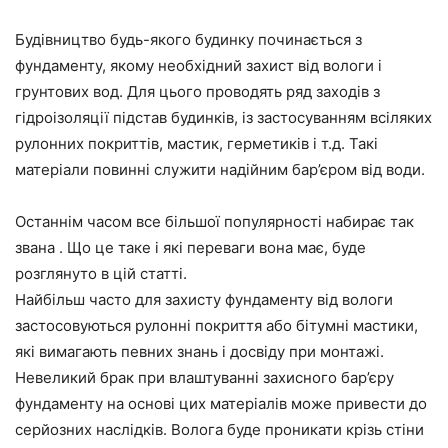
Будівництво будь-якого будинку починається з
фундаменту, якому необхідний захист від вологи і
грунтових вод. Для цього проводять ряд заходів з
гідроізоляції підстав будинків, із застосуванням всіляких
рулонних покриттів, мастик, герметиків і т.д. Такі
матеріали повинні служити надійним бар’єром від води.
Останнім часом все більшої популярності набирає так
звана . Що це таке і які переваги вона має, буде
розглянуто в цій статті.
Найбільш часто для захисту фундаменту від вологи
застосовуються рулонні покриття або бітумні мастики,
які вимагають певних знань і досвіду при монтажі.
Невеликий брак при влаштуванні захисного бар’єру
фундаменту на основі цих матеріалів може привести до
серйозних наслідків. Волога буде проникати крізь стіни