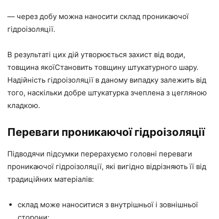
— через добу можна наносити склад проникаючої
гідроізоляції.
В результаті цих дій утворюється захист від води,
товщина якоїСтановить товщину штукатурного шару.
Надійність гідроізоляції в даному випадку залежить від
того, наскільки добре штукатурка зчеплена з цегляною
кладкою.
Переваги проникаючої гідроізоляції
Підводячи підсумки перерахуємо головні переваги
проникаючої гідроізоляції, які вигідно відрізняють її від
традиційних матеріалів:
склад може наноситися з внутрішньої і зовнішньої
сторони;