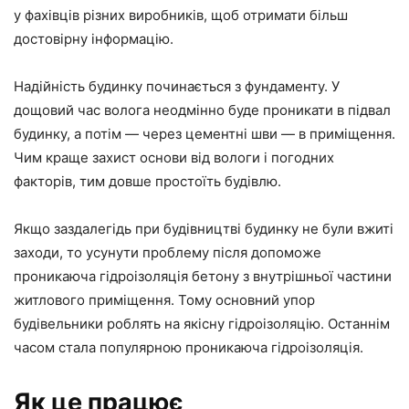
у фахівців різних виробників, щоб отримати більш
достовірну інформацію.
Надійність будинку починається з фундаменту. У
дощовий час волога неодмінно буде проникати в підвал
будинку, а потім — через цементні шви — в приміщення.
Чим краще захист основи від вологи і погодних
факторів, тим довше простоїть будівлю.
Якщо заздалегідь при будівництві будинку не були вжиті
заходи, то усунути проблему після допоможе
проникаюча гідроізоляція бетону з внутрішньої частини
житлового приміщення. Тому основний упор
будівельники роблять на якісну гідроізоляцію. Останнім
часом стала популярною проникаюча гідроізоляція.
Як це працює