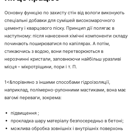
Основну функцію по захисту стін від вологи виконують
спеціальні добавки для сумішей високомарочного
цементу і кварцового піску. Принцип дії полягає в
наступному: після нанесення хімічні компоненти складу
починають поширюватися по капілярах. А потім,
стикаючись з водою, вони перетворюються в
нерозчинні кристали, заповнюючи найбільш уразливі
місця – мікротріщини, пори і т. П.
1<&порівняно з іншими способами гідроізоляції,
наприклад, полімерно-рулонними мастиками, вона має
вагомі переваги, зокрема:
підвищення ;
прокладка шару матеріалу безпосередньо в бетоні;
можлива обробка зовнішніх і внутрішніх поверхонь