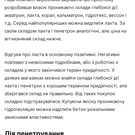
розробивши власні проникаючі склади глибокої дії:
акватрон, лахта, корал, кальматрон, гідротекс, вессон і
т.д. Серед найпопулярніших можна виділити лахта. За
своїм складом лахта і пенетрон аналогічні, але ціна на
вітчизняний склад нижче.
Відгуки про лахта в основному позитивні. Негативні
пов’язані з неякісними підробками, або з роботою з
складом у якого закінчився термін придатності. У
деяких магазинах можна знайти склади глибокої дії
лахта і пенетрон з хорошим терміном придатності, але
зберігався склад не правильно. Від таких покупок
складно підстрахуватися. Купуючи якісну проникаючу
гідроізоляцію можна наділити бетон унікальними
захисними властивостями.
Дія пенетрування