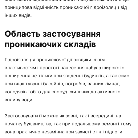
принципова відмінність проникаючої гідроізоляції від
інших видів.
Область застосування
проникаючих складів
Гідроізоляція проникаючої дії завдяки своїм
властивостям і простоті нанесення набула широкого
поширення не тільки при зведенні будинків, а так само
при влаштуванні басейнів, погребів, ванних кімнат,
колодязів тобто для споруд схильних до активного
впливу води.
Застосовувати її можна як зовні, так і всередині, на
початку будівництва, так при подальшому ремонті тому
вона практично незамінна при захисті стін і підлоги