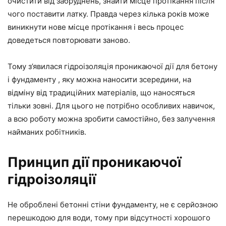
очистити від забруднень, знайти місце протікання після
чого поставити латку. Правда через кілька років може
виникнути нове місце протікання і весь процес
доведеться повторювати заново.
Тому з’явилася гідроізоляція проникаючої дії для бетону
і фундаменту , яку можна наносити зсередини, на
відміну від традиційних матеріалів, що наносяться
тільки зовні. Для цього не потрібно особливих навичок,
а всю роботу можна зробити самостійно, без залучення
найманих робітників.
Принцип дії проникаючої
гідроізоляції
Не оброблені бетонні стіни фундаменту, не є серйозною
перешкодою для води, тому при відсутності хорошого