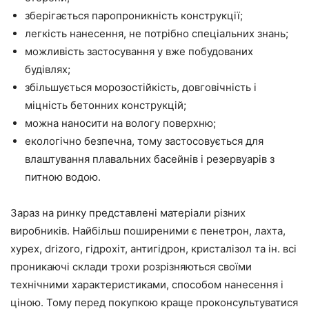
зберігається паропроникність конструкції;
легкість нанесення, не потрібно спеціальних знань;
можливість застосування у вже побудованих
будівлях;
збільшується морозостійкість, довговічність і
міцність бетонних конструкцій;
можна наносити на вологу поверхню;
екологічно безпечна, тому застосовується для
влаштування плавальних басейнів і резервуарів з
питною водою.
Зараз на ринку представлені матеріали різних
виробників. Найбільш поширеними є пенетрон, лахта,
xypex, drizoro, гідрохіт, антигідрон, кристалізол та ін. всі
проникаючі склади трохи розрізняються своїми
технічними характеристиками, способом нанесення і
ціною. Тому перед покупкою краще проконсультуватися