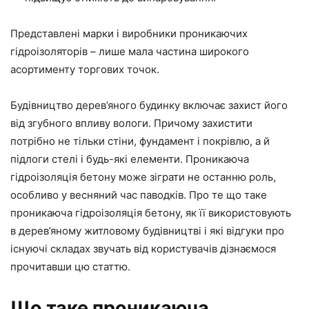
Представлені марки і виробники проникаючих
гідроізоляторів – лише мала частина широкого
асортименту торгових точок.
Будівництво дерев’яного будинку включає захист його
від згубного впливу вологи. Причому захистити
потрібно не тільки стіни, фундамент і покрівлю, а й
підлоги стелі і будь-які елементи. Проникаюча
гідроізоляція бетону може зіграти не останню роль,
особливо у весняний час паводків. Про те що таке
проникаюча гідроізоляція бетону, як її використовують
в дерев’яному житловому будівництві і які відгуки про
існуючі складах звучать від користувачів дізнаємося
прочитавши цю статтю.
Що таке проникаюча