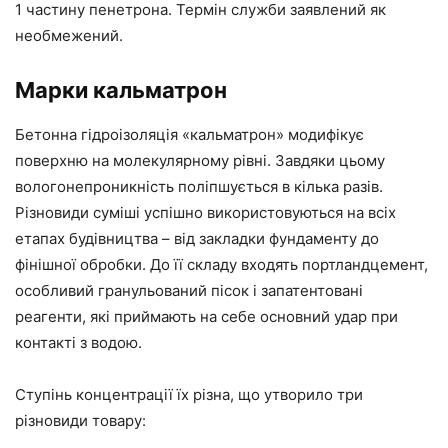
1 частину пенетрона. Термін служби заявлений як
необмежений.
Марки кальматрон
Бетонна гідроізоляція «кальматрон» модифікує
поверхню на молекулярному рівні. Завдяки цьому
вологонепроникність поліпшується в кілька разів.
Різновиди суміші успішно використовуються на всіх
етапах будівництва – від закладки фундаменту до
фінішної обробки. До її складу входять портландцемент,
особливий гранульований пісок і запатентовані
реагенти, які приймають на себе основний удар при
контакті з водою.
Ступінь концентрації їх різна, що утворило три
різновиди товару: