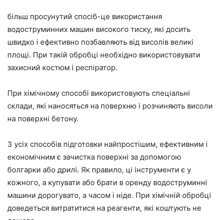
більш просунутий спосіб-це використання
водоструминних машин високого тиску, які досить
швидко і ефективно позбавляють від висолів великі
площі. При такій обробці необхідно використовувати
захисний костюм і респіратор.
При хімічному способі використовують спеціальні
склади, які наносяться на поверхню і розчиняють висоли
на поверхні бетону.
З усіх способів підготовки найпростішим, ефективним і
економічним є зачистка поверхні за допомогою
болгарки або дрилі. Як правило, ці інструменти є у
кожного, а купувати або брати в оренду водоструминні
машини дорогувато, а часом і ніде. При хімічній обробці
доведеться витратитися на реагенти, які коштують не