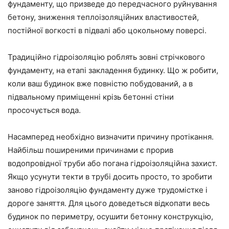
фундаменту, що призведе до передчасного руйнування
бетону, зниження теплоізоляційних властивостей,
постійної вогкості в підвалі або цокольному поверсі.
Традиційно гідроізоляцію роблять зовні стрічкового
фундаменту, на етапі закладення будинку. Що ж робити,
коли ваш будинок вже повністю побудований, а в
підвальному приміщенні крізь бетонні стіни
просочується вода.
Насамперед необхідно визначити причину протікання.
Найбільш поширеними причинами є прорив
водопровідної труби або погана гідроізоляційна захист.
Якщо усунути текти в трубі досить просто, то зробити
заново гідроізоляцію фундаменту дуже трудомістке і
дороге заняття. Для цього доведеться відкопати весь
будинок по периметру, осушити бетонну конструкцію,