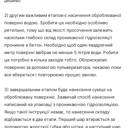
дешево.
2) другим важливим етапом є насичення оброблюваної
поверхні водою. Зробити це необхідно особливо
ретельно, тому що від якості просочення залежить
наскільки глибоко склад проникаючої гідроізоляції
проникне в бетон. Необхідно щоб один квадратний
метр поверхні ввібрав не менше 5 літрів води. Робити
це потрібно в кілька заходів тобто. Обприскуємо
поверхню за допомогою пульверизатора, чекаємо поки
все вбереться і повторюємо процес заново.
3) завершальним етапом буде нанесення суміші на
оброблювану поверхню. Зазвичай спосіб нанесення
написаний на упаковці з проникаючою гідроізоляцією.
Якщо такої інструкції немає, то нанесення складу
відбувається в два етапи. Перший шар втирається за
допомогою жорсткої губки або щітки, а наступний шар