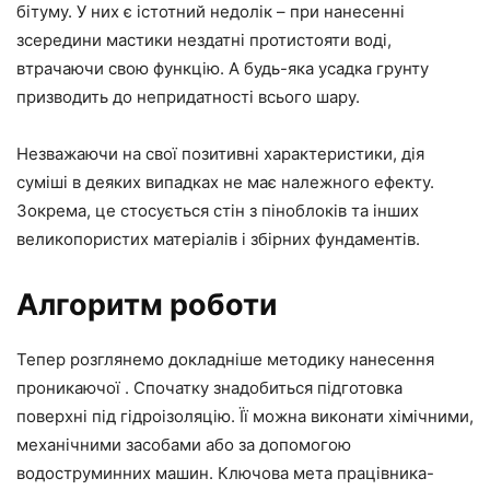
бітуму. У них є істотний недолік – при нанесенні
зсередини мастики нездатні протистояти воді,
втрачаючи свою функцію. А будь-яка усадка грунту
призводить до непридатності всього шару.
Незважаючи на свої позитивні характеристики, дія
суміші в деяких випадках не має належного ефекту.
Зокрема, це стосується стін з піноблоків та інших
великопористих матеріалів і збірних фундаментів.
Алгоритм роботи
Тепер розглянемо докладніше методику нанесення
проникаючої . Спочатку знадобиться підготовка
поверхні під гідроізоляцію. Її можна виконати хімічними,
механічними засобами або за допомогою
водоструминних машин. Ключова мета працівника-