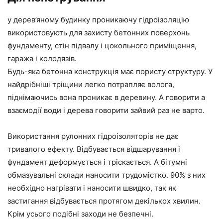
у дерев’яному будинку проникаючу гідроізоляцію
використовують для захисту бетонних поверхонь
фундаменту, стін підвалу і цокольного приміщення,
гаража і колодязів.
Будь-яка бетонна конструкція має пористу структуру. У
найдрібніші тріщини легко потрапляє волога,
піднімаючись вона проникає в деревину. А говорити а
взаємодії води і дерева говорити зайвий раз не варто.
Використання рулонних гідроізоляторів не дає
тривалого ефекту. Відбувається відшарування і
фундамент деформується і тріскається. А бітумні
обмазувальні склади наносити трудомістко. 90% з них
необхідно нагрівати і наносити швидко, так як
застигання відбувається протягом декількох хвилин.
Крім усього подібні заходи не безпечні.