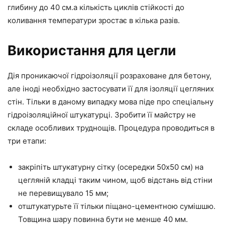
глибину до 40 см.а кількість циклів стійкості до
коливання температури зростає в кілька разів.
Використання для цегли
Дія проникаючої гідроізоляції розраховане для бетону,
але іноді необхідно застосувати її для ізоляції цегляних
стін. Тільки в даному випадку мова піде про спеціальну
гідроізоляційної штукатурці. Зробити її майстру не
складе особливих труднощів. Процедура проводиться в
три етапи:
закріпіть штукатурну сітку (осередки 50х50 см) на
цегляній кладці таким чином, щоб відстань від стіни
не перевищувало 15 мм;
отштукатурьте її тільки піщано-цементною сумішшю.
Товщина шару повинна бути не менше 40 мм.