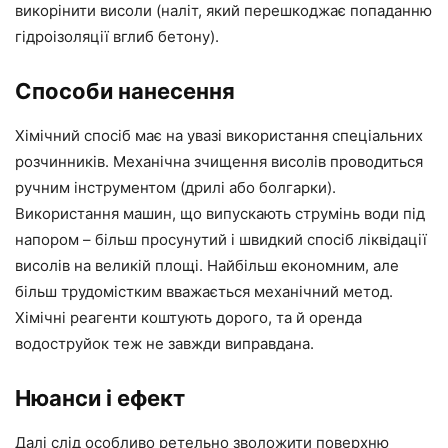
викорінити висоли (наліт, який перешкоджає попаданню
гідроізоляції вглиб бетону).
Способи нанесення
Хімічний спосіб має на увазі використання спеціальних
розчинників. Механічна зчищення висолів проводиться
ручним інструментом (дрилі або болгарки).
Використання машин, що випускають струмінь води під
напором – більш просунутий і швидкий спосіб ліквідації
висолів на великій площі. Найбільш економним, але
більш трудомістким вважається механічний метод.
Хімічні реагенти коштують дорого, та й оренда
водоструйок теж не завжди виправдана.
Нюанси і ефект
Далі слід особливо ретельно зволожити поверхню