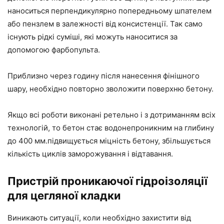
наноситься перпендикулярно попередньому шпателем
або пензлем в залежності від консистенції. Так само
існують рідкі суміші, які можуть наноситися за
допомогою фарбопульта.
Приблизно через годину після нанесення фінішного
шару, необхідно повторно зволожити поверхню бетону.
Якщо всі роботи виконані ретельно і з дотриманням всіх
технологій, то бетон стає водонепроникним на глибину
до 400 мм.підвищується міцність бетону, збільшується
кількість циклів заморожування і відтавання.
Пристрій проникаючої гідроізоляції
для цегляної кладки
Виникають ситуації, коли необхідно захистити від