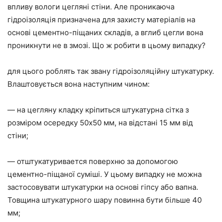
впливу вологи цегляні стіни. Але проникаюча
гідроізоляція призначена для захисту матеріалів на
основі цементно-піщаних складів, а вглиб цегли вона
проникнути не в змозі. Що ж робити в цьому випадку?
для цього роблять так звану гідроізоляційну штукатурку.
Влаштовується вона наступним чином:
— на цегляну кладку кріпиться штукатурна сітка з
розміром осередку 50х50 мм, на відстані 15 мм від
стіни;
— отштукатуривается поверхню за допомогою
цементно-піщаної суміші. У цьому випадку не можна
застосовувати штукатурки на основі гіпсу або вапна.
Товщина штукатурного шару повинна бути більше 40
мм;