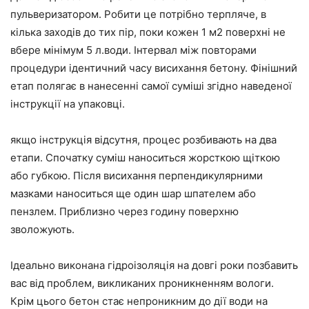
пульверизатором. Робити це потрібно терпляче, в
кілька заходів до тих пір, поки кожен 1 м2 поверхні не
вбере мінімум 5 л.води. Інтервал між повторами
процедури ідентичний часу висихання бетону. Фінішний
етап полягає в нанесенні самої суміші згідно наведеної
інструкції на упаковці.
якщо інструкція відсутня, процес розбивають на два
етапи. Спочатку суміш наноситься жорсткою щіткою
або губкою. Після висихання перпендикулярними
мазками наноситься ще один шар шпателем або
пензлем. Приблизно через годину поверхню
зволожують.
Ідеально виконана гідроізоляція на довгі роки позбавить
вас від проблем, викликаних проникненням вологи.
Крім цього бетон стає непроникним до дії води на