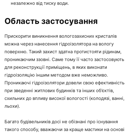
незалежно від тиску води.
Область застосування
Прискорити виникнення вологозахисних кристалів
можна через нанесення гідроізолятора на вологу
поверхню. Такий захист здатна протистояти рідинам,
проникаючим ззовні. Саме тому її часто застосовують
для реконструкції приміщень, в яких виконати
гідроізоляцію іншим методом вже неможливо.
Проникаючі гідроізолятори довели свою ефективність
при зведенні житлових будинків та інших об’єктів,
схильних до впливу високої вологості (колодязі, ванні,
льохи).
Багато будівельників досі не обізнані про існування
такого способу, вважаючи за краще мастики на основі