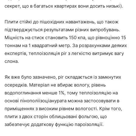
секрет, що в багатьох квартирах вони досить низькі).
Плити стійкі до пішохідних навантажень, що також
підтверджується результатами різних випробувань.
Міцність на стиск становить 150 кпа, що рівноцінно 15
тоннам на 1 квадратний метр. За розрахунками деяких
експертів, теплоізоляція pir з легкістю витримує вагу
слона.
Як вже було зазначено, pir складається із замкнутих
осередків. Матеріал не вбирає вологу, рівень
водопоглинання менше 1%, тому теплоізоляцію на
основі пінополіізоціанурата можна застосовувати в
приміщеннях з високим рівнем вологості. Крім того,
плити з двох сторін облицьовані фольгою, що
забезпечує додаткову функцію пароізоляції.