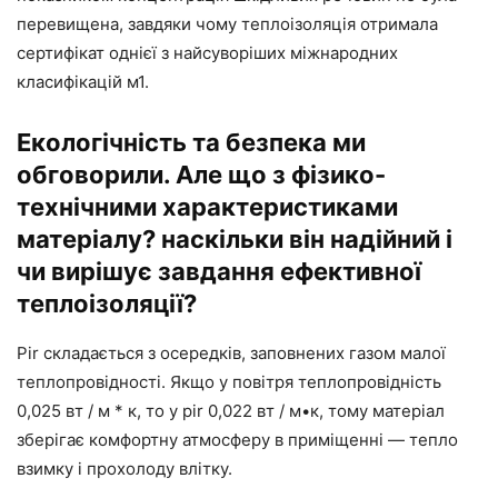
перевищена, завдяки чому теплоізоляція отримала
сертифікат однієї з найсуворіших міжнародних
класифікацій м1.
Екологічність та безпека ми
обговорили. Але що з фізико-
технічними характеристиками
матеріалу? наскільки він надійний і
чи вирішує завдання ефективної
теплоізоляції?
Pir складається з осередків, заповнених газом малої
теплопровідності. Якщо у повітря теплопровідність
0,025 вт / м * к, то у pir 0,022 вт / м•к, тому матеріал
зберігає комфортну атмосферу в приміщенні — тепло
взимку і прохолоду влітку.