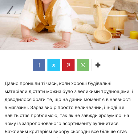
Давно пройшли ті часи, коли хороші будівельні
матеріали дістати можна було з великими труднощами, і
доводилося брати те, що на даний момент є в наявності
в магазині. Зараз вибір просто величезний, і іноді це
навіть стає проблемою, так як не завжди зрозуміло, на
чому із запропонованого асортименту зупинитися.
Важливим критерієм вибору сьогодні все більше стає