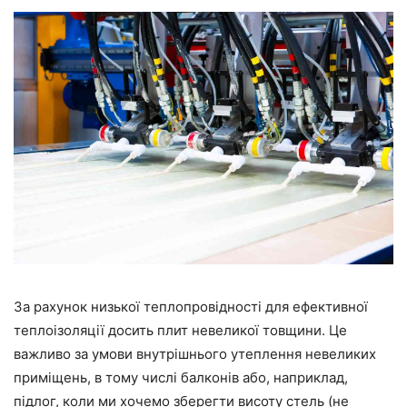
За рахунок низької теплопровідності для ефективної
теплоізоляції досить плит невеликої товщини. Це
важливо за умови внутрішнього утеплення невеликих
приміщень, в тому числі балконів або, наприклад,
підлог, коли ми хочемо зберегти висоту стель (не