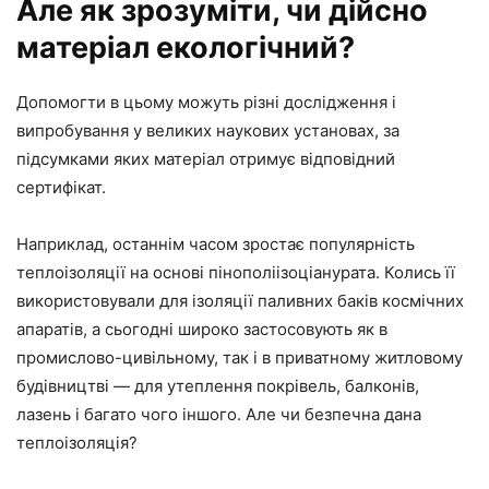
Але як зрозуміти, чи дійсно
матеріал екологічний?
Допомогти в цьому можуть різні дослідження і
випробування у великих наукових установах, за
підсумками яких матеріал отримує відповідний
сертифікат.
Наприклад, останнім часом зростає популярність
теплоізоляції на основі пінополіізоціанурата. Колись її
використовували для ізоляції паливних баків космічних
апаратів, а сьогодні широко застосовують як в
промислово-цивільному, так і в приватному житловому
будівництві — для утеплення покрівель, балконів,
лазень і багато чого іншого. Але чи безпечна дана
теплоізоляція?