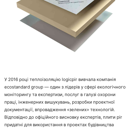
У 2016 році теплоізоляцію logicpir вивчала компанія
ecostandard group — один з лідерів у сфері екологічного
моніторингу та експертизи, послуг в галузі охорони
праці, інженерних вишукувань, розробки проектної
документації, впровадження «зелених» технологій.
Відповідно до офіційного висновку експертів, плити pir
придатні для використання в проектах будівництва