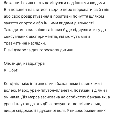
бажання і схильність домінувати над іншими людьми.
Він повинен навчитися творчо перетворювати свій гнів
або своє роздратування в позитивні почуття шляхом
заняття спортом або іншими видами діяльності.
Така дитина сильніше за інших буде відчувати тягу до
сексуальних експериментів, які можуть мати
травматичні наслідки.
Різні джерела для гороскопу дитини
Опозиція, квадратура:
К. Обьє
Конфлікт між інстинктами і бажаннями і вчинками і
волею. Марс, уран-плутон-планети, пов’язані з діями і
змінами. Дія марса заснована на особистих бажаннях, а
уран і плутон дають дії як результат космічних сил,
вищої свідомості і духовної волі. У високорозвинених