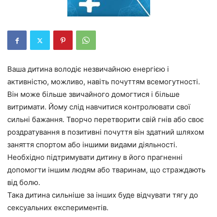
Ваша дитина володіє незвичайною енергією і
активністю, можливо, навіть почуттям всемогутності.
Він може більше звичайного домогтися і більше
витримати. Йому слід навчитися контролювати свої
сильні бажання. Творчо перетворити свій гнів або своє
роздратування в позитивні почуття він здатний шляхом
заняття спортом або іншими видами діяльності.
Необхідно підтримувати дитину в його прагненні
допомогти іншим людям або тваринам, що страждають
від болю.
Така дитина сильніше за інших буде відчувати тягу до
сексуальних експериментів.