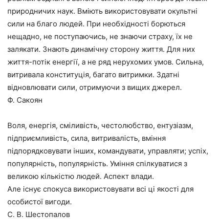
природничих наук. Вміють використовувати окультні
сили на благо людей. При необхідності борються
нещадно, не поступаючись, не знаючи страху, їх не
залякати. Знають динамічну сторону життя. Для них
життя-потік енергії, а не ряд нерухомих умов. Сильна,
витривала конституція, багато витримки. Здатні
відновлювати сили, отримуючи з вищих джерел.
Ф. Сакоян
Воля, енергія, сміливість, честолюбство, ентузіазм,
підприємливість, сила, витривалість, вміння
підпорядковувати інших, командувати, управляти; успіх,
популярність, популярність. Уміння спілкуватися з
великою кількістю людей. Аспект влади.
Але існує спокуса використовувати всі ці якості для
особистої вигоди.
С. В. Шестопалов