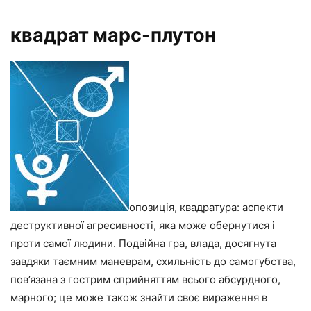
квадрат марс-плутон
опозиція, квадратура: аспекти
деструктивної агресивності, яка може обернутися і
проти самої людини. Подвійна гра, влада, досягнута
завдяки таємним маневрам, схильність до самогубства,
пов’язана з гострим сприйняттям всього абсурдного,
марного; це може також знайти своє вираження в