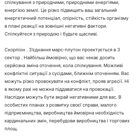
спілкування з природними, природними енергіями,
енергією землі. Це різко підвищить ваш загальний
енергетичний потенціал, опірність, стійкість організму
в плані реакції на зовнішні негативні фактори.
Спілкуйтеся з природою і будьте щасливі.
Скорпіон . З’єднання марс-плутон проектується в 3
сектор . Найбільш ймовірно, що вас чекає досить
серйозна зміна оточення, кола спілкування. Можливі
конфліктні ситуації з сусідами, ближнім оточенням. Вас
можуть різко провокувати на конфлікт, прояв агресії. Ні
в якому разі не можна піддаватися на провокації.
Наслідки можуть бути вкрай негативними для вас. В
особистих планах з розвитку своєї справи, малого
підприємництва, виробництва ймовірна необхідність
кардинальних змін, перебудови виробництва і торгових
площ.