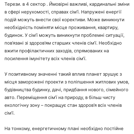
Терези. в 4 сектор . Ймовірні важливі, кардинальні зміни
в сфері нерухомості, справах сім’ї. Напружені енергії
подій можуть внести свої корективи. Може виникнути
необхідність поміняти місце проживання, квартиру,
будинок. У сім’ї можуть виникнути проблемні ситуації,
пов’язані зі здоров’ям старших членів сім’ї. Необхідно
вжити профілактичних заходів, спрямованих на
посилення імунітету всіх членів сім’ї.
У позитивному значенні такий вплив планет зрушує з
місця заморожені проекти з поліпшення житлових умов,
будівництва будинку, дачі, придбання нового, сімейного
авто. Переміщення сім’ї на природу, в більш чисту
екологічну зону – покращує стан здоров’я всіх членів
сім’ї.
На тонкому, енергетичному плані необхідно постійне