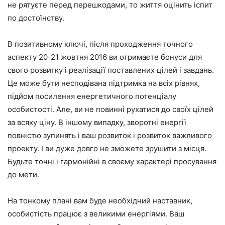
не рятуєте перед перешкодами, то життя оцінить іспит
по достоїнству.
В позитивному ключі, після проходження точного
аспекту 20-21 жовтня 2016 ви отримаєте бонуси для
свого розвитку і реалізації поставлених цілей і завдань.
Це може бути несподівана підтримка на всіх рівнях,
підйом посилення енергетичного потенціалу
особистості. Але, ви не повинні рухатися до своїх цілей
за всяку ціну. В іншому випадку, зворотні енергії
повністю зупинять і ваш розвиток і розвиток важливого
проекту. І ви дуже довго не зможете зрушити з місця.
Будьте точні і гармонійні в своєму характері просування
до мети.
На тонкому плані вам буде необхідний наставник,
особистість працює з великими енергіями. Ваш