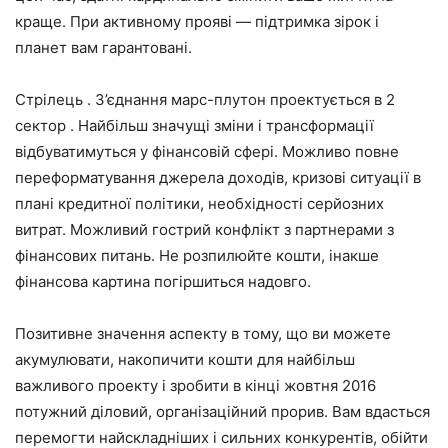
краще. При активному прояві — підтримка зірок і
планет вам гарантовані.
Стрілець . З’єднання марс-плутон проектується в 2
сектор . Найбільш значущі зміни і трансформації
відбуватимуться у фінансовій сфері. Можливо повне
переформатування джерела доходів, кризові ситуації в
плані кредитної політики, необхідності серйозних
витрат. Можливий гострий конфлікт з партнерами з
фінансових питань. Не розпилюйте кошти, інакше
фінансова картина погіршиться надовго.
Позитивне значення аспекту в тому, що ви можете
акумулювати, накопичити кошти для найбільш
важливого проекту і зробити в кінці жовтня 2016
потужний діловий, організаційний прорив. Вам вдасться
перемогти найскладніших і сильних конкурентів, обійти