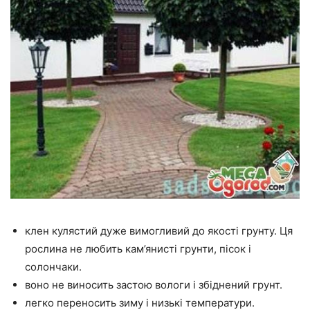
клен кулястий дуже вимогливий до якості грунту. Ця
рослина не любить кам’янисті грунти, пісок і
солончаки.
воно не виносить застою вологи і збіднений грунт.
легко переносить зиму і низькі температури.