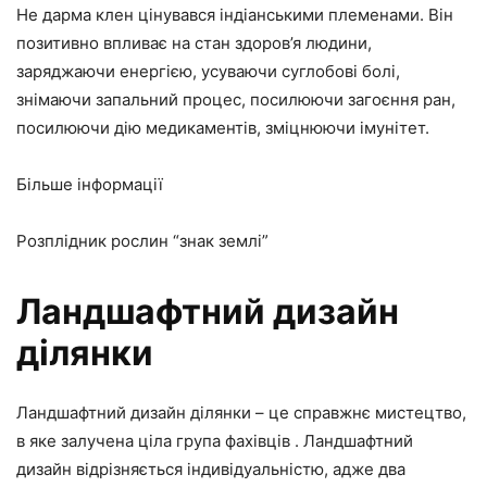
Не дарма клен цінувався індіанськими племенами. Він
позитивно впливає на стан здоров’я людини,
заряджаючи енергією, усуваючи суглобові болі,
знімаючи запальний процес, посилюючи загоєння ран,
посилюючи дію медикаментів, зміцнюючи імунітет.
Більше інформації
Розплідник рослин “знак землі”
Ландшафтний дизайн
ділянки
Ландшафтний дизайн ділянки – це справжнє мистецтво,
в яке залучена ціла група фахівців . Ландшафтний
дизайн відрізняється індивідуальністю, адже два