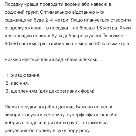
Посадку краще проводити восени або навесні в
родючий грунт. Оптимальною відстанню між
саджанцями буде 2-4 метри. Якщо планується створити
огорожу з клена, то посадка – не більше 1.5 метра. Ямки
для посадки повинні бути добре розпушені. Їх розмір:
50х50 сантиметрів, глибиною не менше 50 сантиметрів.
Розмножується даний вид клена шляхом:
живцювання.
насіння.
щепленням (для декоративних форм).
Після посадки потрібно догляд. Бажано по весні
використовувати сечовину, суперфосфати і калійні
добрива. Іноді слід рихлити грунт і стежити за
регулярністю поливу в суху пору року.