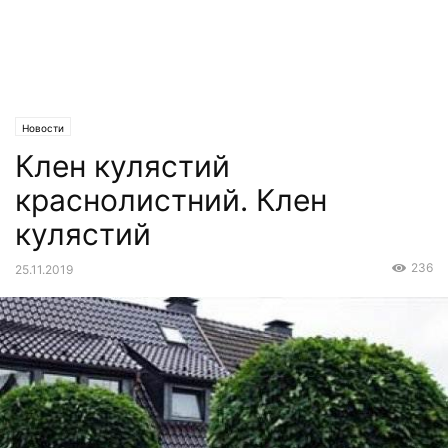
Новости
Клен кулястий
краснолистний. Клен
кулястий
236
25.11.2019