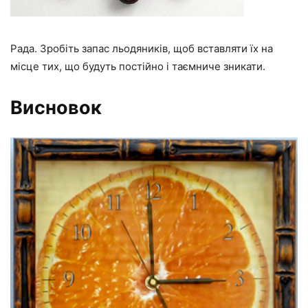
Рада. Зробіть запас льодяників, щоб вставляти їх на
місце тих, що будуть постійно і таємниче зникати.
Висновок