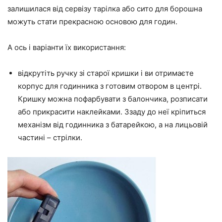
залишилася від сервізу тарілка або сито для борошна
можуть стати прекрасною основою для годин.
А ось і варіанти їх використання:
відкрутіть ручку зі старої кришки і ви отримаєте
корпус для годинника з готовим отвором в центрі.
Кришку можна пофарбувати з балончика, розписати
або прикрасити наклейками. Ззаду до неї кріпиться
механізм від годинника з батарейкою, а на лицьовій
частині – стрілки.