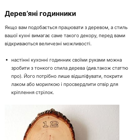
Дерев’яні годинники
Якщо вам подобається працювати з деревом, а стиль
вашої кухні вимагає саме такого декору, перед вами
відкриваються величезні можливості.
настінні кухонні годинник своїми руками можна
зробити з тонкого спила дерева (див.також статтю
про). Його потрібно лише відшліфувати, покрити
лаком або морилкою і просвердлити отвір для
кріплення стрілок.