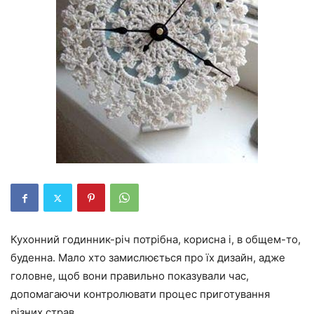
Кухонний годинник-річ потрібна, корисна і, в общем-то,
буденна. Мало хто замислюється про їх дизайн, адже
головне, щоб вони правильно показували час,
допомагаючи контролювати процес приготування
різних страв.