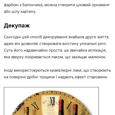
фарбою з балончика, можна створити цікавий орнамент
або цілу картину.
Декупаж
Сьогодні цей спосіб декорування знайшов друге життя,
адже він дозволяє створювати воістину унікальні речі.
Суть його надзвичайно проста: це звичайна аплікація,
яка зверху покривається лаком, що захищає малюнок.
Іноді використовуються кракелюрні лаки, що створюють
на поверхні дрібні тріщини і надають ефект старовини.