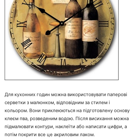
Для кухонних годин можна використовувати паперові
серветки з малюнком, відповідним за стилем і
кольором. Вони приклеюються на підготовлену основу
клеєм пва, розведеним водою. Після висихання можна
підмалювати контури, наклеїти або написати цифри, а
потім покрити все це акриловим лаком.