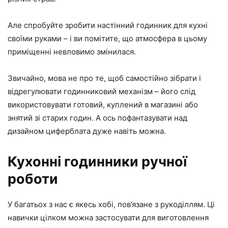
Але спробуйте зробити настінний годинник для кухні
своїми руками – і ви помітите, що атмосфера в цьому
приміщенні невловимо змінилася.
Звичайно, мова не про те, щоб самостійно зібрати і
відрегулювати годинниковий механізм – його слід
використовувати готовий, куплений в магазині або
знятий зі старих годин. А ось пофантазувати над
дизайном циферблата дуже навіть можна.
Кухонні годинники ручної
роботи
У багатьох з нас є якесь хобі, пов’язане з рукоділлям. Ці
навички цілком можна застосувати для виготовлення