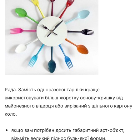
Рада. Замість одноразової тарілки краще
використовувати більш жорстку основу-кришку від
майонезного відерця або вирізаний з щільного картону
коло.
якщо вам потрібен досить габаритний арт-об’єкт,
візьміть великий піднос будь-якої форми,