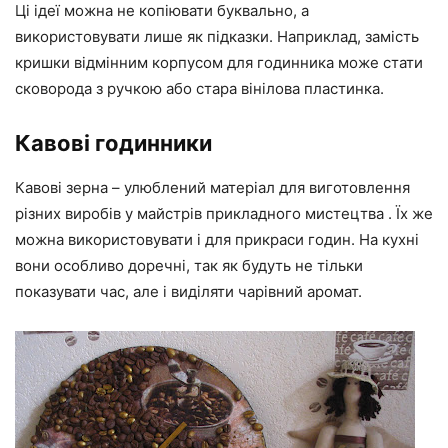
Ці ідеї можна не копіювати буквально, а
використовувати лише як підказки. Наприклад, замість
кришки відмінним корпусом для годинника може стати
сковорода з ручкою або стара вінілова пластинка.
Кавові годинники
Кавові зерна – улюблений матеріал для виготовлення
різних виробів у майстрів прикладного мистецтва . Їх же
можна використовувати і для прикраси годин. На кухні
вони особливо доречні, так як будуть не тільки
показувати час, але і виділяти чарівний аромат.