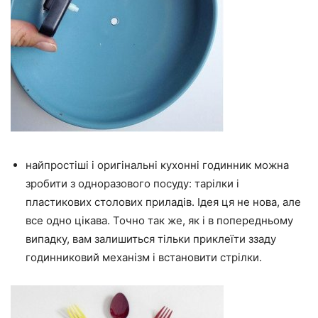
найпростіші і оригінальні кухонні годинник можна
зробити з одноразового посуду: тарілки і
пластикових столових приладів. Ідея ця не нова, але
все одно цікава. Точно так же, як і в попередньому
випадку, вам залишиться тільки приклеїти ззаду
годинниковий механізм і встановити стрілки.