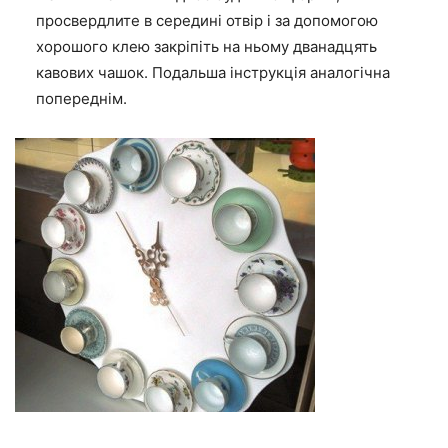
просвердлите в середині отвір і за допомогою
хорошого клею закріпіть на ньому дванадцять
кавових чашок. Подальша інструкція аналогічна
попереднім.