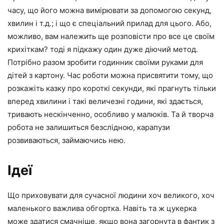
часу, що його можна вимірювати за допомогою секунд,
хвилин і т.д.; і що є спеціальний прилад для цього. Або,
можливо, вам належить ще розповісти про все це своїм
крихіткам? тоді я підкажу один дуже діючий метод.
Потрібно разом зробити годинник своїми руками для
дітей з картону. Час роботи можна присвятити тому, що
розкажіть казку про короткі секунди, які прагнуть тільки
вперед хвилини і такі величезні години, які здається,
тривають нескінченно, особливо у малюків. Та й творча
робота не залишиться безслідною, карапузи
розвиваються, займаючись нею.
Ідеї
Що приховувати для сучасної людини хоч великого, хоч
маленького важлива обгортка. Навіть та ж цукерка
може здатися смачніше, якщо вона загорнута в фантик з