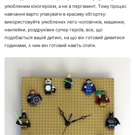
улюбленим кіногероєм, а не в пергамент. Тому процес
навчання варто упакувати в красиву обгортку:
використовуйте улюблених лего чоловічків, машинки,
наклейки, роздруківки супер героїв, все, що
подобається вашій дитині, на що він готовий дивитися
годинами, з чим він готовий навіть спати.