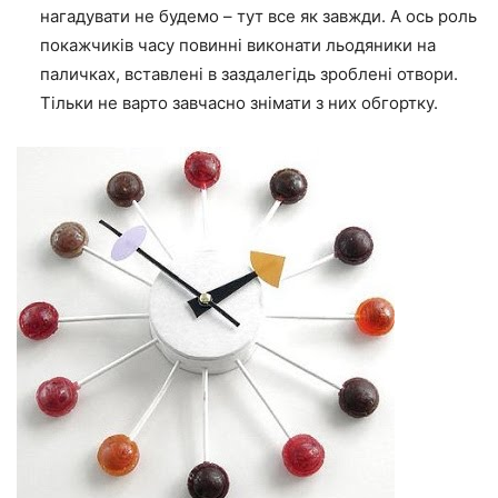
нагадувати не будемо – тут все як завжди. А ось роль
покажчиків часу повинні виконати льодяники на
паличках, вставлені в заздалегідь зроблені отвори.
Тільки не варто завчасно знімати з них обгортку.