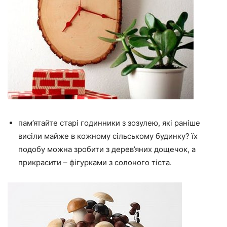
пам’ятайте старі годинники з зозулею, які раніше
висіли майже в кожному сільському будинку? їх
подобу можна зробити з дерев’яних дощечок, а
прикрасити – фігурками з солоного тіста.