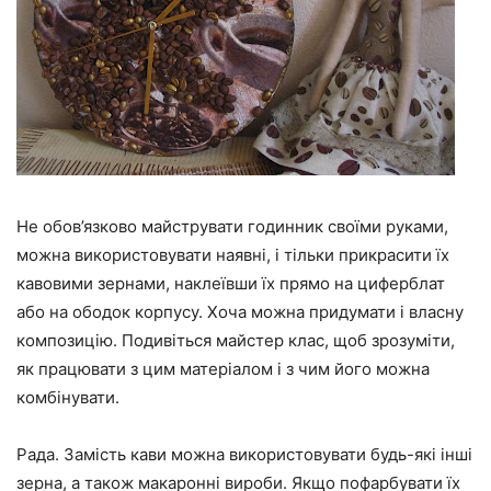
Не обов’язково майструвати годинник своїми руками,
можна використовувати наявні, і тільки прикрасити їх
кавовими зернами, наклеївши їх прямо на циферблат
або на ободок корпусу. Хоча можна придумати і власну
композицію. Подивіться майстер клас, щоб зрозуміти,
як працювати з цим матеріалом і з чим його можна
комбінувати.
Рада. Замість кави можна використовувати будь-які інші
зерна, а також макаронні вироби. Якщо пофарбувати їх